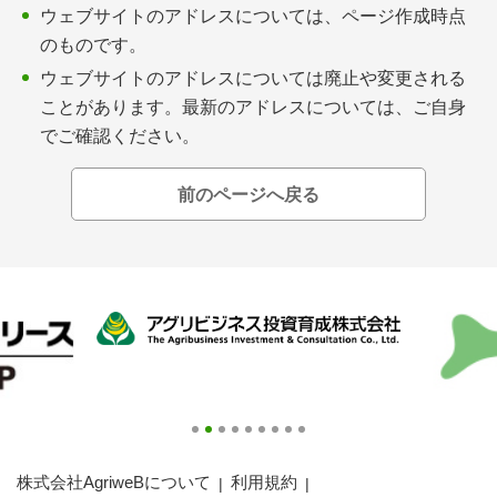
会員登録無料 アグリウェブの使い方
ウェブサイトのアドレスについては、ページ作成時点
のものです。
AgriweBダイレクトメッセージ
ウェブサイトのアドレスについては廃止や変更される
ことがあります。最新のアドレスについては、ご自身
イベント・プロジェクト掲示板
でご確認ください。
経営アシストチャット
前のページへ戻る
相談できる専門家一覧
アクション別メニュー
コラム・事例集
農業一問一答
基礎知識
株式会社AgriweBについて
利用規約