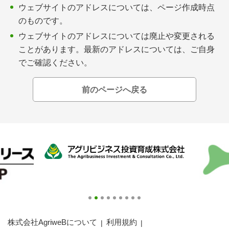
会員登録無料 アグリウェブの使い方
ウェブサイトのアドレスについては、ページ作成時点
のものです。
AgriweBダイレクトメッセージ
ウェブサイトのアドレスについては廃止や変更される
ことがあります。最新のアドレスについては、ご自身
イベント・プロジェクト掲示板
でご確認ください。
経営アシストチャット
前のページへ戻る
相談できる専門家一覧
アクション別メニュー
コラム・事例集
農業一問一答
基礎知識
株式会社AgriweBについて
利用規約