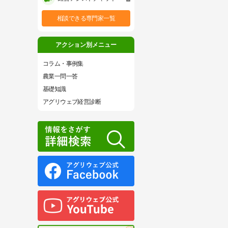
相談できる専門家一覧
アクション別メニュー
コラム・事例集
農業一問一答
基礎知識
アグリウェブ経営診断