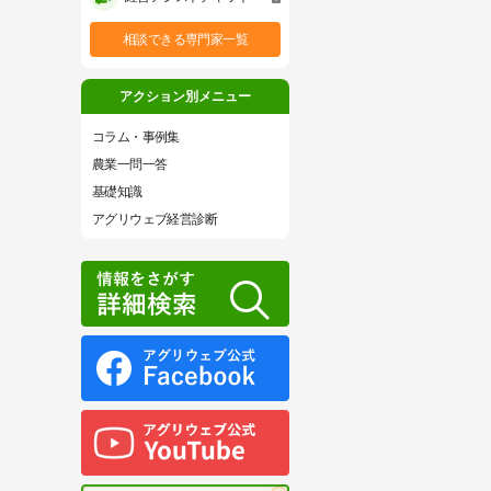
相談できる専門家一覧
アクション別メニュー
コラム・事例集
農業一問一答
基礎知識
アグリウェブ経営診断