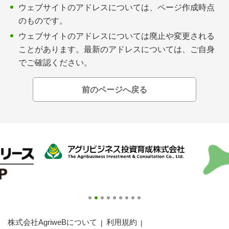
会員登録無料 アグリウェブの使い方
ウェブサイトのアドレスについては、ページ作成時点
のものです。
AgriweBダイレクトメッセージ
ウェブサイトのアドレスについては廃止や変更される
ことがあります。最新のアドレスについては、ご自身
イベント・プロジェクト掲示板
でご確認ください。
経営アシストチャット
前のページへ戻る
相談できる専門家一覧
アクション別メニュー
コラム・事例集
農業一問一答
基礎知識
株式会社AgriweBについて
利用規約