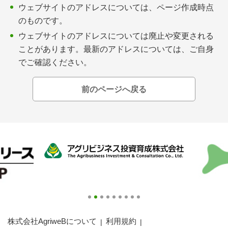
会員登録無料 アグリウェブの使い方
ウェブサイトのアドレスについては、ページ作成時点
のものです。
AgriweBダイレクトメッセージ
ウェブサイトのアドレスについては廃止や変更される
ことがあります。最新のアドレスについては、ご自身
イベント・プロジェクト掲示板
でご確認ください。
経営アシストチャット
前のページへ戻る
相談できる専門家一覧
アクション別メニュー
コラム・事例集
農業一問一答
基礎知識
株式会社AgriweBについて
利用規約