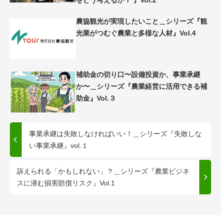
農協観光が実現したいこと＿シリーズ『観
光業がつむぐ農業と多様な人材』Vol.4
補助金の切り口〜設備投資か、事業承継
か〜＿シリーズ『農業経営に活用できる補
助金』Vol.３
事業承継は失敗しなければいい！＿シリーズ『失敗しな
い事業承継』vol.１
訴えられる「かもしれない」？＿シリーズ『農業ビジネ
スに潜む損害賠償リスク』Vol.1