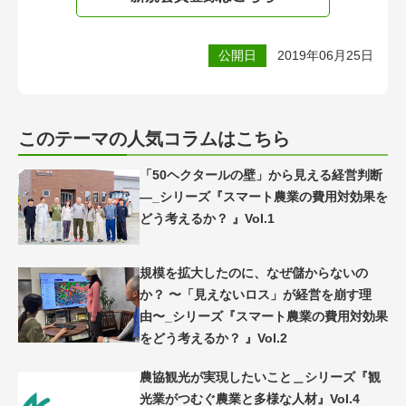
公開日
2019年06月25日
このテーマの人気コラムはこちら
「50ヘクタールの壁」から見える経営判断
―_シリーズ『スマート農業の費用対効果を
どう考えるか？ 』Vol.1
規模を拡大したのに、なぜ儲からないの
か？ 〜「見えないロス」が経営を崩す理
由〜_シリーズ『スマート農業の費用対効果
をどう考えるか？ 』Vol.2
農協観光が実現したいこと＿シリーズ『観
光業がつむぐ農業と多様な人材』Vol.4