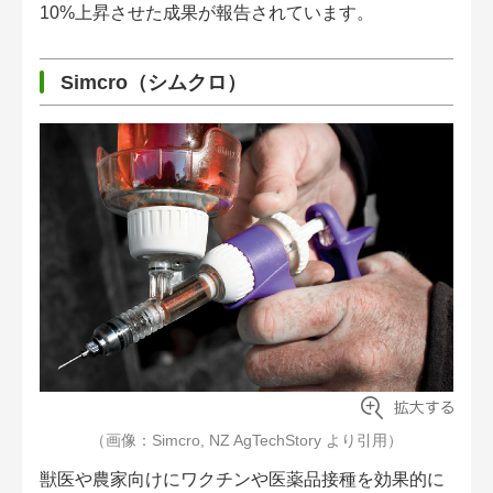
10%上昇させた成果が報告されています。
Simcro（シムクロ）
（画像：Simcro, NZ AgTechStory より引用）
獣医や農家向けにワクチンや医薬品接種を効果的に