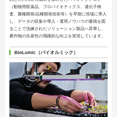
（動物用医薬品、プロバイオティクス、遺伝子検
査、菌種開発/品種開発技術等）を早期に現場に導入
し、データの収集や導入・運用ノウハウの蓄積を図
ることで洗練されたソリューション製品へ昇華し、
農作物の生産性の飛躍的な向上を実現しています。
BioLumic（バイオルミック）