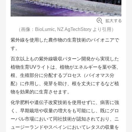
（画像：BioLumic, NZ AgTechStory より引用）
紫外線を使用した農作物の生育技術のパイオニアで
す。
百京以上もの紫外線吸収パターン開発から実現した
植物生育UVライトは、植物がエネルギーを葉や茎、
根、生殖部分に分配するプロセス（バイオマス分
配）に作用し、発芽を助け、根を丈夫にするなど植
物を効果的に生育させます。
化学肥料や遺伝子改変技術を使用せずに、病害に強
く、早期栽培や収量の増大をも可能にし、既にグロ
ーバル市場において同社技術が認知されており、ニ
ュージーランドやスペインにおいてレタスの収量を