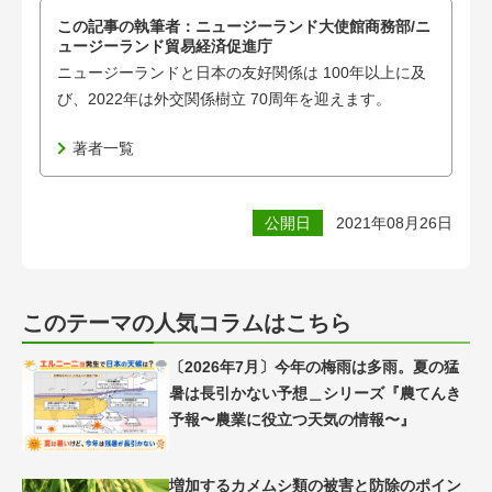
この記事の執筆者：
ニュージーランド大使館商務部/ニ
ュージーランド貿易経済促進庁
ニュージーランドと日本の友好関係は 100年以上に及
び、2022年は外交関係樹立 70周年を迎えます。
著者一覧
公開日
2021年08月26日
このテーマの人気コラムはこちら
〔2026年7月〕今年の梅雨は多雨。夏の猛
暑は長引かない予想＿シリーズ『農てんき
予報〜農業に役立つ天気の情報〜』
増加するカメムシ類の被害と防除のポイン