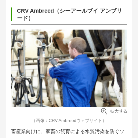
CRV Ambreed（シーアールブイ アンブリ
ード）
（画像：CRV Ambreedウェブサイト）
畜産業向けに、家畜の飼育による水質汚染を防ぐソ