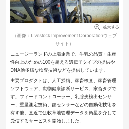
（画像：Livestock Improvement Corporationウェブ
サイト）
ニュージーランドの上場企業で、牛乳の品質・生産
性向上のための100を超える遺伝子タイプの提供や
DNA他多様な検査技術などを提供しています。
主要プロダクトは、人工授精、家畜検査、家畜管理
ソフトウェア、動物健康診断サービス、家畜タグで
す。フィードコントローラー、乳腺炎検出センサ
ー、重量測定技術、熱センサーなどの自動化技術を
有す他、直近では牧草地管理データを衛星を介して
受信するサービスを開始しました。