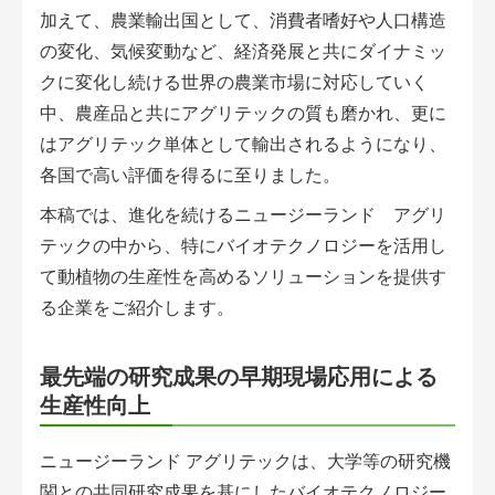
アグリウェブ経営診断
加えて、農業輸出国として、消費者嗜好や人口構造
の変化、気候変動など、経済発展と共にダイナミッ
クに変化し続ける世界の農業市場に対応していく
中、農産品と共にアグリテックの質も磨かれ、更に
はアグリテック単体として輸出されるようになり、
各国で高い評価を得るに至りました。
本稿では、進化を続けるニュージーランド アグリ
テックの中から、特にバイオテクノロジーを活用し
て動植物の生産性を高めるソリューションを提供す
る企業をご紹介します。
ログイン
最先端の研究成果の早期現場応用による
生産性向上
ニュージーランド アグリテックは、大学等の研究機
関との共同研究成果を基にしたバイオテクノロジー