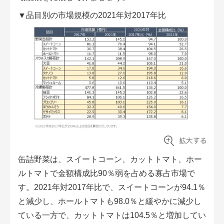
▼品目別の市場規模の2021年対2017年比
缶詰野菜は、スイートコーン、カットトマト、ホー
ルトマトで金額構成比90％弱を占める寡占市場で
す。2021年対2017年比で、スイートコーンが94.1％
と減少し、ホールトマトも98.0％と緩やかに減少し
ている一方で、カットトマトは104.5％と増加してい