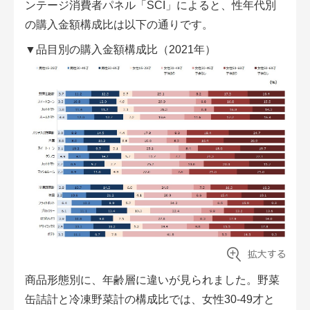
ンテージ消費者パネル「SCI」によると、性年代別
の購入金額構成比は以下の通りです。
▼品目別の購入金額構成比（2021年）
商品形態別に、年齢層に違いが見られました。野菜
缶詰計と冷凍野菜計の構成比では、女性30-49才と