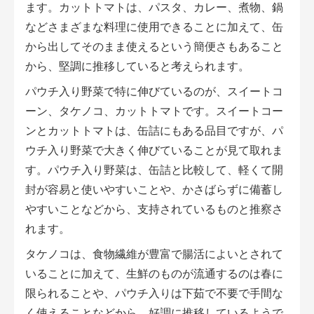
ます。カットトマトは、パスタ、カレー、煮物、鍋
などさまざまな料理に使用できることに加えて、缶
から出してそのまま使えるという簡便さもあること
から、堅調に推移していると考えられます。
パウチ入り野菜で特に伸びているのが、スイートコ
ーン、タケノコ、カットトマトです。スイートコー
ンとカットトマトは、缶詰にもある品目ですが、パ
ウチ入り野菜で大きく伸びていることが見て取れま
す。パウチ入り野菜は、缶詰と比較して、軽くて開
封が容易と使いやすいことや、かさばらずに備蓄し
やすいことなどから、支持されているものと推察さ
れます。
タケノコは、食物繊維が豊富で腸活によいとされて
いることに加えて、生鮮のものが流通するのは春に
限られることや、パウチ入りは下茹で不要で手間な
く使えることなどから、好調に推移しているようで