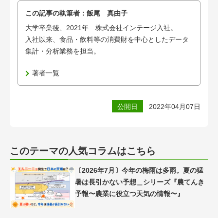
この記事の執筆者：
飯尾 真由子
大学卒業後、2021年 株式会社インテージ入社。
入社以来、食品・飲料等の消費財を中心としたデータ
集計・分析業務を担当。
著者一覧
公開日
2022年04月07日
このテーマの人気コラムはこちら
〔2026年7月〕今年の梅雨は多雨。夏の猛
暑は長引かない予想＿シリーズ『農てんき
予報〜農業に役立つ天気の情報〜』