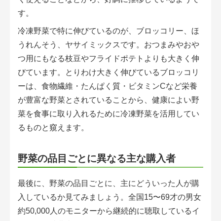
す。
冷凍野菜で特に伸びているのが、ブロッコリー、ほ
うれんそう、ヤサイミックスです。おつまみやおや
つ用にもなる枝豆やフライドポテトよりも大きく伸
びています。とりわけ大きく伸びているブロッコリ
ーは、食物繊維・たんぱく質・ビタミンCなど栄養
が豊富な野菜とされていることから、健康によい野
菜を食事に取り入れるために冷凍野菜を活用してい
るものと窺えます。
野菜の品目ごとに異なる主な購入者
最後に、野菜の品目ごとに、主にどういった人が購
入しているか見てみましょう。全国15〜69才の男女
約50,000人のモニターから継続的に聴取しているイ