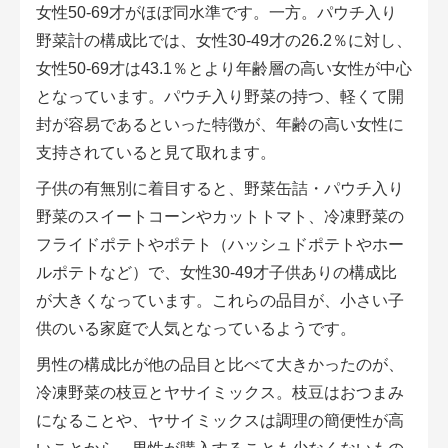
女性50-69才がほぼ同水準です。一方。パウチ入り
野菜計の構成比では、女性30-49才の26.2％に対し、
女性50-69才は43.1％とより年齢層の高い女性が中心
となっています。パウチ入り野菜の持つ、軽くて開
封が容易であるといった特徴が、年齢の高い女性に
支持されていると見て取れます。
子供の有無別に着目すると、野菜缶詰・パウチ入り
野菜のスイートコーンやカットトマト、冷凍野菜の
フライドポテトやポテト（ハッシュドポテトやホー
ルポテトなど）で、女性30-49才子供ありの構成比
が大きくなっています。これらの品目が、小さい子
供のいる家庭で人気となっているようです。
男性の構成比が他の品目と比べて大きかったのが、
冷凍野菜の枝豆とヤサイミックス。枝豆はおつまみ
になることや、ヤサイミックスは調理の簡便性が高