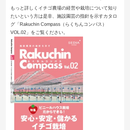
もっと詳しくイチゴ農場の経営や栽培について知り
たいという方は是非、施設園芸の指針を示すカタロ
グ「Rakuchin Compass（らくちんコンパス）
VOL.02」をご覧ください。