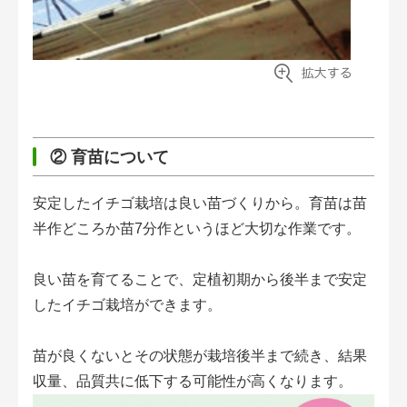
② 育苗について
安定したイチゴ栽培は良い苗づくりから。育苗は苗
半作どころか苗7分作というほど大切な作業です。
良い苗を育てることで、定植初期から後半まで安定
したイチゴ栽培ができます。
苗が良くないとその状態が栽培後半まで続き、結果
収量、品質共に低下する可能性が高くなります。