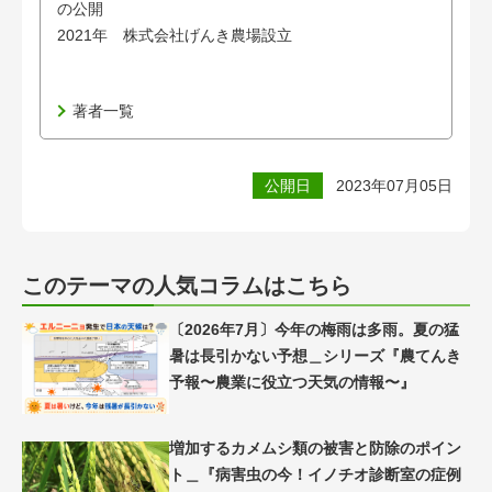
の公開
2021年 株式会社げんき農場設立
著者一覧
公開日
2023年07月05日
このテーマの人気コラムはこちら
〔2026年7月〕今年の梅雨は多雨。夏の猛
暑は長引かない予想＿シリーズ『農てんき
予報〜農業に役立つ天気の情報〜』
増加するカメムシ類の被害と防除のポイン
ト＿『病害虫の今！イノチオ診断室の症例