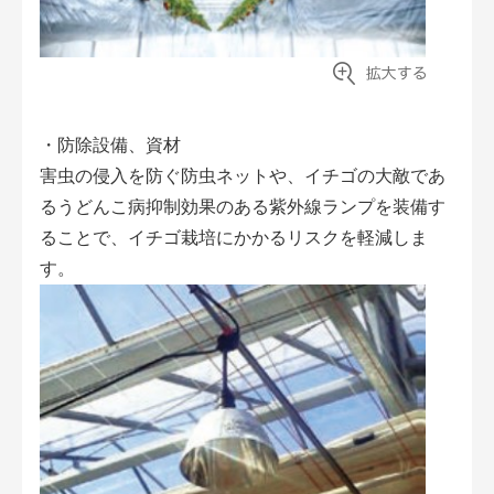
・防除設備、資材
害虫の侵入を防ぐ防虫ネットや、イチゴの大敵であ
るうどんこ病抑制効果のある紫外線ランプを装備す
ることで、イチゴ栽培にかかるリスクを軽減しま
す。