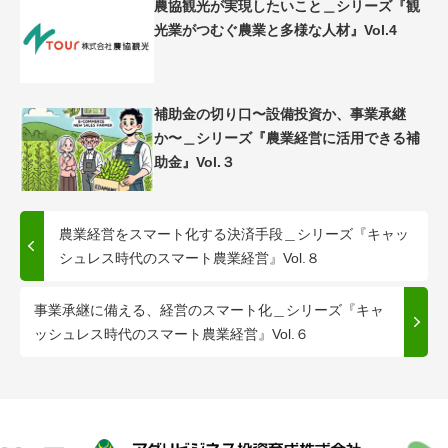
農協観光が実現したいこと＿シリーズ『観
光業がつむぐ農業と多様な人材』Vol.4
補助金の切り口〜設備投資か、事業承継
か〜＿シリーズ『農業経営に活用できる補
助金』Vol.３
農業経営をスマート化する決済手段＿シリーズ『キャッ
シュレス時代のスマート農業経営』Vol.８
事業承継に備える、経営のスマート化＿シリーズ『キャ
ッシュレス時代のスマート農業経営』Vol.６