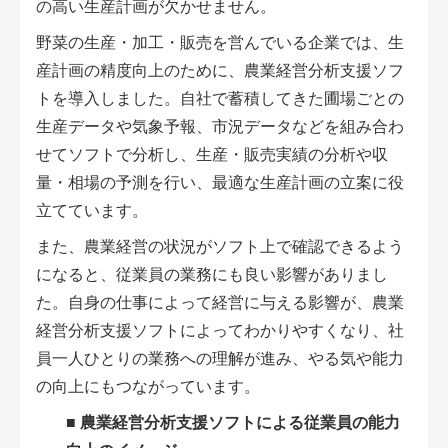
の高い生産計画が欠かせません。
アグリウェブ経営診断
野菜の生産・加工・販売を営んでいる企業では、生
産計画の精度向上のために、農業経営分析支援ソフ
トを導入しました。自社で蓄積してきた圃場ごとの
生産データや気象予報、市況データなどを組み合わ
せてソフトで分析し、生産・販売実績の分析や収
量・相場の予測を行い、最適な生産計画の立案に役
立てています。
また、農業経営の状況がソフト上で確認できるよう
になると、従業員の業務にも良い影響がありまし
た。自身の仕事によって経営に与える影響が、農業
ログイン
経営分析支援ソフトによってわかりやすくなり、社
員一人ひとりの業務への理解が進み、やる気や能力
の向上にもつながっています。
■
農業経営分析支援ソフトによる従業員の能力