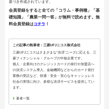
基づき作成されています。
会員登録をすると全ての「コラム・事例種」「基
礎知識」「農業一問一答」が
無料
で読めます。
無
料会員登録は
！
コチラ
この記事の執筆者：
三菱UFJニコス株式会社
三菱UFJニコスはさまざまな“決済”ニーズに応える、三
菱フィナンシャル・グループの中核企業です。
個人・企業向けのクレジットカードの発行や加盟店へ
の決済システム導入、金融機関などからのカード発行
業務の受託など、快適・安全・安心なキャッシュレス
社会の実現に向け、多様な決済サービスを提供してい
ます。
著者一覧