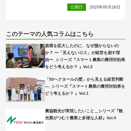
公開日
2025年05月16日
このテーマの人気コラムはこちら
規模を拡大したのに、なぜ儲からないの
か？ 〜「見えないロス」が経営を崩す理
由〜_シリーズ『スマート農業の費用対効果
をどう考えるか？ 』Vol.2
「50ヘクタールの壁」から見える経営判断
―_シリーズ『スマート農業の費用対効果を
どう考えるか？ 』Vol.1
農協観光が実現したいこと＿シリーズ『観
光業がつむぐ農業と多様な人材』Vol.4