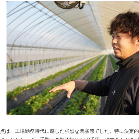
点は、工場勤務時代に感じた強烈な閉塞感でした。特に決定的