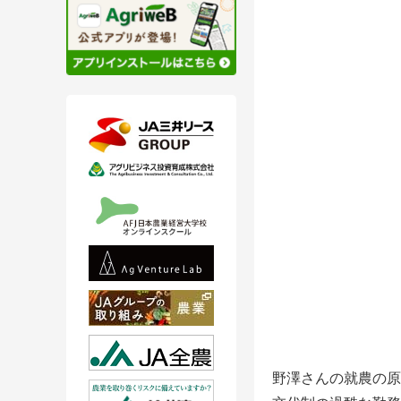
野澤さんの就農の原