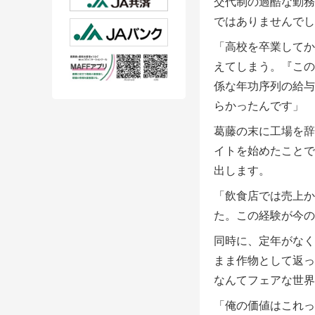
交代制の過酷な勤務
ではありませんでし
「高校を卒業してか
えてしまう。『この
係な年功序列の給与
らかったんです」
葛藤の末に工場を辞
イトを始めたことで
出します。
「飲食店では売上か
た。この経験が今の
同時に、定年がなく
まま作物として返っ
なんてフェアな世界
「俺の価値はこれっ