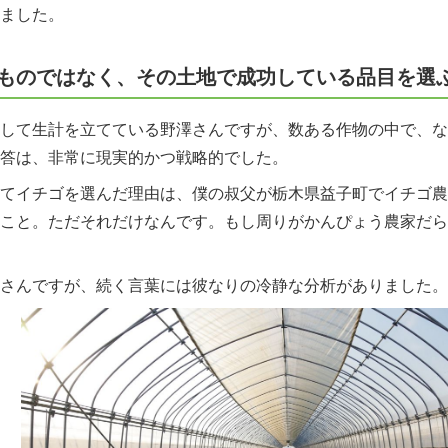
ました。
ものではなく、その土地で成功している品目を選
して生計を立てている野澤さんですが、数ある作物の中で、な
答は、非常に現実的かつ戦略的でした。
てイチゴを選んだ理由は、僕の叔父が栃木県益子町でイチゴ農
こと。ただそれだけなんです。もし周りがかんぴょう農家だら
さんですが、続く言葉には彼なりの冷静な分析がありました。