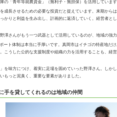
庫の「青年等就農資金」（無利子・無担保）を活用しています
を成長させるための必要な投資だと捉えています。来期からは
っかりと利益を生み出し、計画的に返済していく。経営者とし
野澤さんがもう一つ武器として活用しているのが、地域の強力
ポート体制は本当に手厚いです。真岡市はイチゴの特産地だけ
。こうした公的な支援制度や組織の力を活用することも、経営
」を味方につけ、着実に足場を固めていった野澤さん。しかし
いもっと泥臭く、重要な要素がありました。
に手を貸してくれるのは地域の仲間