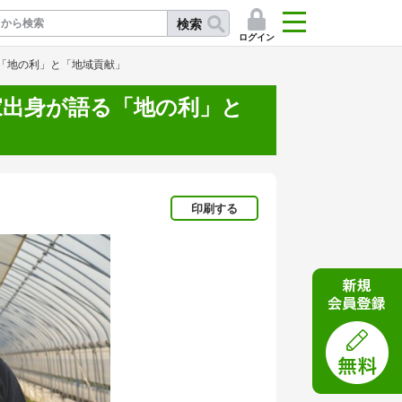
検索
ログイン
「地の利」と「地域貢献」
家出身が語る「地の利」と
記
印刷する