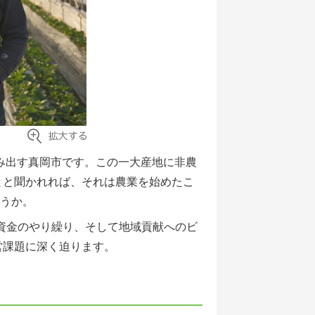
生み出す真岡市です。この一大産地に非農
とと聞かれれば、それは農業を始めたこ
うか。
資金のやり繰り、そして地域貢献へのビ
営課題に深く迫ります。