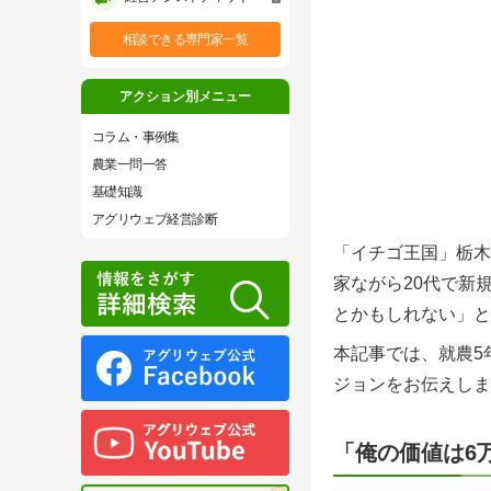
相談できる専門家一覧
アクション別メニュー
コラム・事例集
農業一問一答
基礎知識
アグリウェブ経営診断
「イチゴ王国」栃木
家ながら20代で新
とかもしれない」と
本記事では、就農5
ジョンをお伝えしま
「俺の価値は6