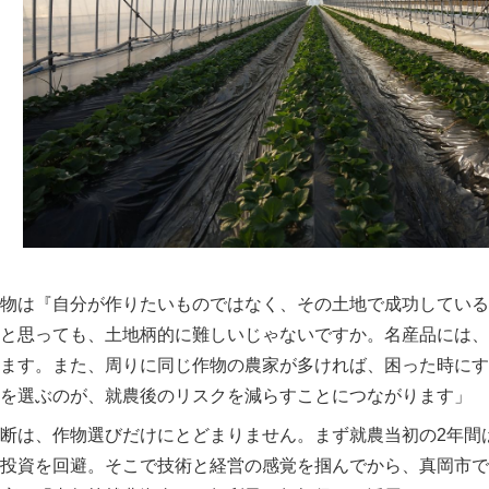
物は『自分が作りたいものではなく、その土地で成功している
と思っても、土地柄的に難しいじゃないですか。名産品には、
ます。また、周りに同じ作物の農家が多ければ、困った時にす
を選ぶのが、就農後のリスクを減らすことにつながります」
断は、作物選びだけにとどまりません。まず就農当初の2年間
投資を回避。そこで技術と経営の感覚を掴んでから、真岡市で