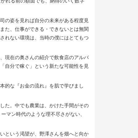
引かれる前の額面でも、納得のいく数字
司の姿を見れば自分の未来がある程度見
​また、仕事ができる・できないとは無関
されない環境は、当時の僕にはとてもつ
、現在の奥さんの紹介で飲食店のアルバ
「自分で稼ぐ」という新たな可能性を見
本的な『お金の流れ』を肌で学びまし
した。中でも農業は、かけた手間がその
リーマン時代のような理不尽さがない、
いという渇望が、野澤さんを畑へと向か