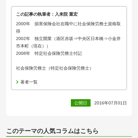
この記事の執筆者：
入来院 重宏
2000年 損害保険会社在職中に社会保険労務士資格取
得
2002年 独立開業（港区赤坂⇒中央区日本橋⇒小金井
市本町（現在））
2008年 特定社会保険労務士付記
社会保険労務士（特定社会保険労務士）
著者一覧
公開日
2016年07月01日
このテーマの人気コラムはこちら