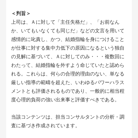
＜判旨＞
上司は、Ａに対して「主任失格だ」、「お前なん
か、いてもいなくても同じだ」などの文言を用いて
感情的に叱責し、かつ、結婚指輪を身につけること
が仕事に対する集中力低下の原因になるという独自
の見解に基づいて、Ａに対してのみ・・・複数回に
わたって、結婚指輪を外すよう命じていたと認めら
れる。これらは、何らの合理的理由のない、単なる
厳しい指導の範疇を超えた、いわゆるパワーハラス
メントとも評価されるものであり、一般的に相当程
度心理的負荷の強い出来事と評価すべきである。
当該コンテンツは、担当コンサルタントの分析・調
査に基づき作成されています。