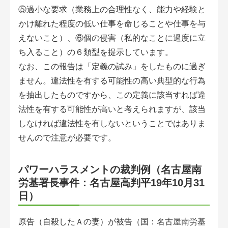
⑤過小な要求（業務上の合理性なく、能力や経験と
かけ離れた程度の低い仕事を命じることや仕事を与
えないこと）、⑥個の侵害（私的なことに過度に立
ち入ること）の６類型を提示しています。
なお、この報告は「定義の試み」をしたものに過ぎ
ません。違法性を有する可能性の高い典型的な行為
を抽出したものですから、この定義に該当すれば違
法性を有する可能性が高いと考えられますが、該当
しなければ違法性を有しないということではありま
せんので注意が必要です。
パワーハラスメントの裁判例（名古屋南
労基署長事件：名古屋高判平19年10月31
日）
原告（自殺したＡの妻）が被告（国：名古屋南労基