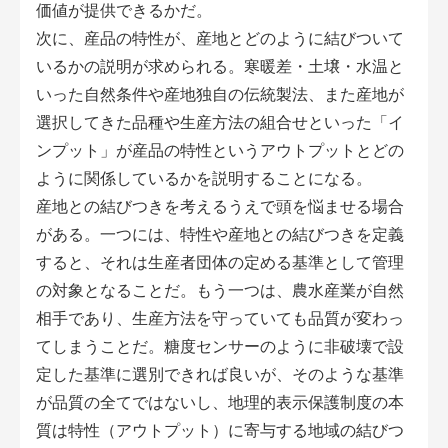
価値が提供できるかだ。
次に、産品の特性が、産地とどのように結びついて
いるかの説明が求められる。寒暖差・土壌・水温と
いった自然条件や産地独自の伝統製法、また産地が
選択してきた品種や生産方法の組合せといった「イ
ンプット」が産品の特性というアウトプットとどの
ように関係しているかを説明することになる。
産地との結びつきを考えるうえで頭を悩ませる場合
がある。一つには、特性や産地との結びつきを定義
すると、それは生産者団体の定める基準として管理
の対象となることだ。もう一つは、農水産業が自然
相手であり、生産方法を守っていても品質が変わっ
てしまうことだ。糖度センサーのように非破壊で設
定した基準に選別できれば良いが、そのような基準
が品質の全てではないし、地理的表示保護制度の本
質は特性（アウトプット）に寄与する地域の結びつ