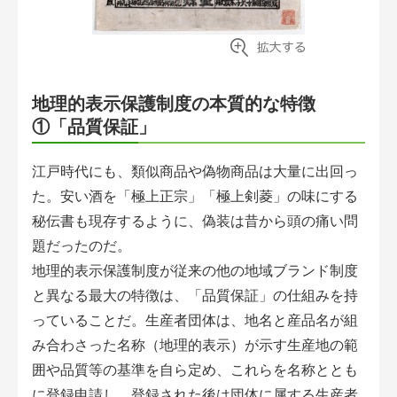
地理的表示保護制度の本質的な特徴
①「品質保証」
江戸時代にも、類似商品や偽物商品は大量に出回っ
た。安い酒を「極上正宗」「極上剣菱」の味にする
秘伝書も現存するように、偽装は昔から頭の痛い問
題だったのだ。
地理的表示保護制度が従来の他の地域ブランド制度
と異なる最大の特徴は、「品質保証」の仕組みを持
っていることだ。生産者団体は、地名と産品名が組
み合わさった名称（地理的表示）が示す生産地の範
囲や品質等の基準を自ら定め、これらを名称ととも
に登録申請し、登録された後は団体に属する生産者