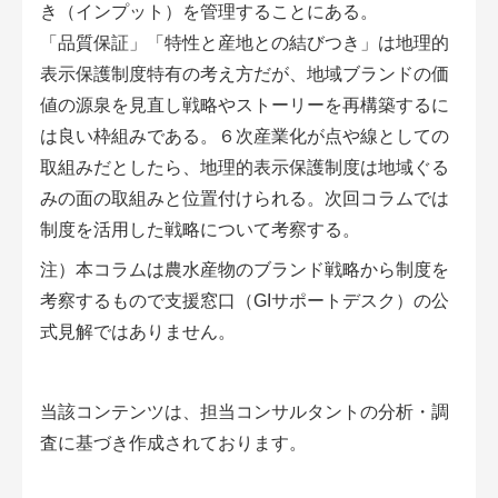
き（インプット）を管理することにある。
「品質保証」「特性と産地との結びつき」は地理的
表示保護制度特有の考え方だが、地域ブランドの価
値の源泉を見直し戦略やストーリーを再構築するに
は良い枠組みである。６次産業化が点や線としての
取組みだとしたら、地理的表示保護制度は地域ぐる
みの面の取組みと位置付けられる。次回コラムでは
制度を活用した戦略について考察する。
注）本コラムは農水産物のブランド戦略から制度を
考察するもので支援窓口（GIサポートデスク）の公
式見解ではありません。
当該コンテンツは、担当コンサルタントの分析・調
査に基づき作成されております。