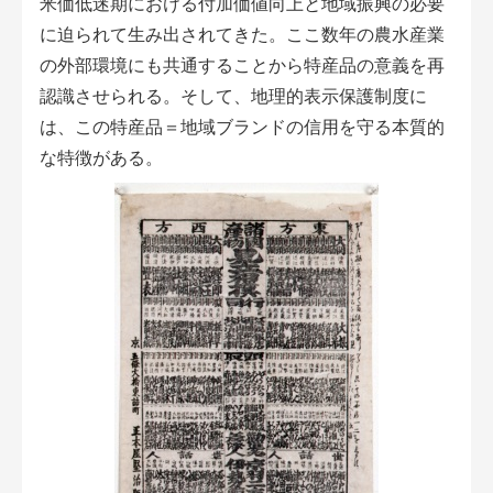
米価低迷期における付加価値向上と地域振興の必要
に迫られて生み出されてきた。ここ数年の農水産業
の外部環境にも共通することから特産品の意義を再
認識させられる。そして、地理的表示保護制度に
は、この特産品＝地域ブランドの信用を守る本質的
な特徴がある。