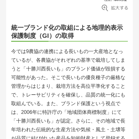
統一ブランド化の取組による地理的表示
保護制度（GI）の取得
今では9農協の連携による長いもの一大産地となっ
ているが、各農協がそれぞれの基準で栽培してしま
うと「十勝川西長いも」のブランド価値が毀損する
可能性があった。そこで長いもの優良種子の厳格な
管理からはじまり、栽培方法を高位平準化すること
で、トレーサビリティを確保し、品質の統一化にも
取組んでいる。また、ブランド保護という視点で
は、2006年に特許庁の「地域団体商標制度」にて
「十勝川西長いも」が認定。さらに、その地域で長
年培われた伝統的な生産方法や気候・風土・土壌等
が品質に結び付いた産品を知的財産として登録する