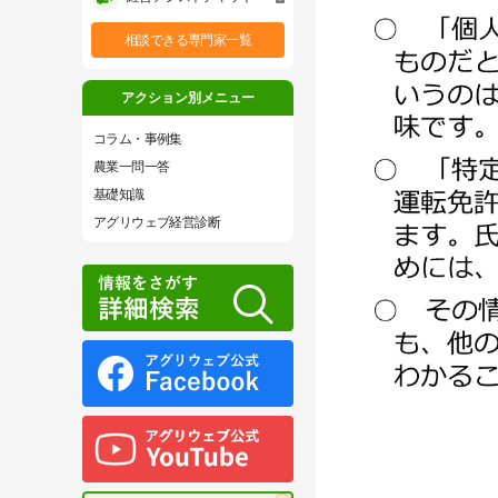
相談できる専門家一覧
アクション別メニュー
コラム・事例集
農業一問一答
基礎知識
アグリウェブ経営診断