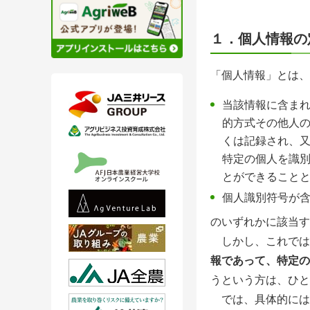
１．個人情報の
「個人情報」とは、
当該情報に含ま
的方式その他人
くは記録され、
特定の個人を識
とができること
個人識別符号が
のいずれかに該当す
しかし、これでは
報であって、特定の
うという方は、ひと
では、具体的には