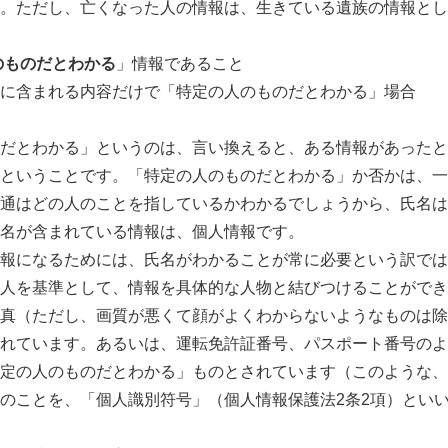
。ただし、亡くなった人の情報は、生きている遺族の情報とし
のものだとわかる
」情報であること
に含まれる内容だけで「特定の人のものだとわかる」場合
だとわかる」というのは、言い換えると、ある情報があったと
ということです。「特定の人のものだとわかる」か否かは、一
通はどの人のことを指しているかわかるでしょうから、氏名は
名が含まれている情報は、個人情報です。
になるためには、氏名がわかることが常に必要という訳では
人を基準として、情報を具体的な人物と結びつけることができ
真（ただし、画質が悪くて顔がよくわからないようなものは除
れています。あるいは、運転免許証番号、パスポート番号のよ
定の人のものだとわかる」ものとされています（このような、
のことを、「個人識別符号」（個人情報保護法2条2項）とい