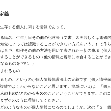
定義
生存する個人に関する情報であって、
れる氏名、生年月日その他の記述等（文書、図画若しくは電磁
の知覚によっては認識することができない方式をいう。）で作
又は音声、動作その他の方法を用いて表された一切の事項（個
別することができるもの（他の情報と容易に照合することがで
となるものを含む。）
含まれるもの
るもの、というのが個人情報保護法上の定義です（個人情報保
複雑でよくわからないことと思います。簡単にいえば、「個人
人のものだとわかるもの
のことということができます。このコ
まずそのように理解してください。
どのようなものが個人情報になるのでしょうか。次の「２ 個