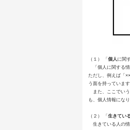
（１） 「
個人
に関
「個人に関する情
ただし、例えば「×
う面を持っています
また、ここでいう
も、個人情報になり
（２） 「
生きてい
生きている人の情