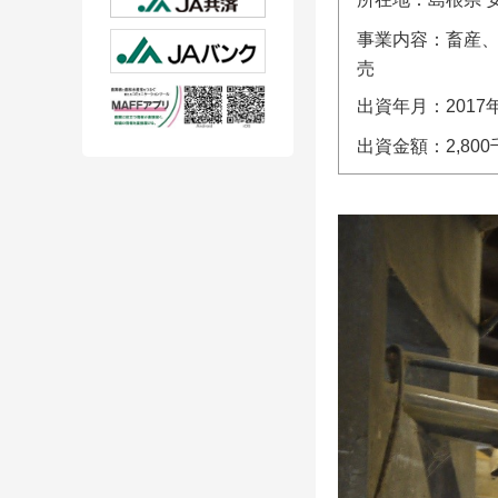
事業内容：畜産
売
出資年月：
2017
出資金額：
2,800