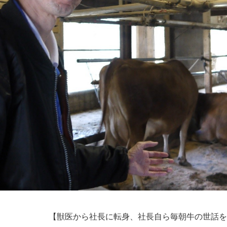
【獣医から社長に転身、社長自ら毎朝牛の世話を