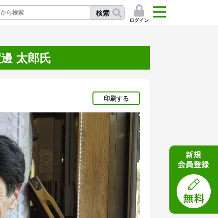
検索
ログイン
邊 太郎氏
記
印刷する