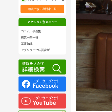
相談できる専門家一覧
アクション別メニュー
コラム・事例集
農業一問一答
基礎知識
アグリウェブ経営診断