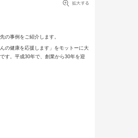
先の事例をご紹介します。
んの健康を応援します」をモットーに大
です。平成
30
年で、創業から
30
年を迎