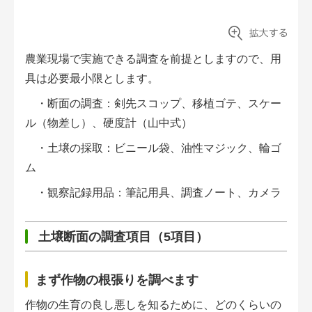
アグリウェブ経営診断
農業現場で実施できる調査を前提としますので、用
具は必要最小限とします。
・断面の調査：剣先スコップ、移植ゴテ、スケー
ル（物差し）、硬度計（山中式）
・土壌の採取：ビニール袋、油性マジック、輪ゴ
ム
・観察記録用品：筆記用具、調査ノート、カメラ
ログイン
土壌断面の調査項目（5項目）
まず作物の根張りを調べます
作物の生育の良し悪しを知るために、どのくらいの