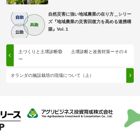
自然災害に強い地域農業の在り方＿シリー
ズ『地域農業の災害回復力を高める連携構
築』Vol.１
土づくりと土壌診断⑩ 土壌診断と改善対策ーその４
ー
オランダの施設栽培の現場について（上）