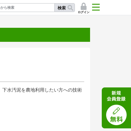
検索
ログイン
記
。下水汚泥を農地利用したい方への技術