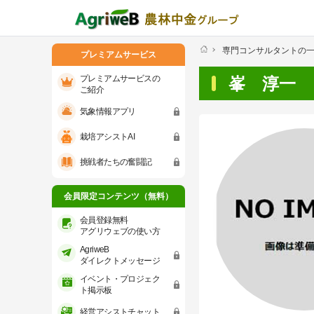
専門コンサルタントの
プレミアムサービス
プレミアムサービスの
峯 淳一
ご紹介
気象情報アプリ
プレミアムサービスのご紹介
気象情報ア
栽培アシストAI
会員限定コンテンツ（無料）
挑戦者たちの奮闘記
会員登録無料 アグリウェブの使い方
会員限定コンテンツ（無料）
AgriweBダイレクトメッセージ
会員登録無料
アグリウェブの使い方
AgriweB
イベント・プロジェクト掲示板
ダイレクトメッセージ
イベント・プロジェク
経営アシストチャット
ト掲示板
経営アシストチャット