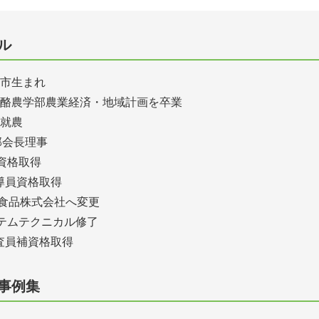
ル
沢市生まれ
大学酪農学部農業経済・地域計画を卒業
農
部会長理事
員資格取得
指導員資格取得
株式会社へ変更
システムテクニカル修了
P審査員補資格取得
事例集