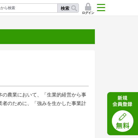
検索
ログイン
記
本の農業において、「生業的経営から事
業者のために、「強みを生かした事業計