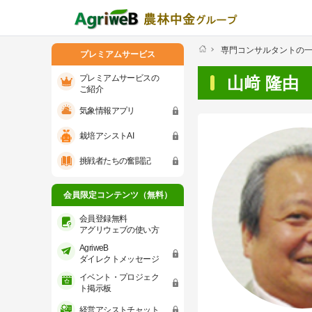
専門コンサルタントの
プレミアムサービス
プレミアムサービスの
山﨑 隆由
ご紹介
気象情報アプリ
プレミアムサービスのご紹介
気象情報ア
栽培アシストAI
会員限定コンテンツ（無料）
挑戦者たちの奮闘記
会員登録無料 アグリウェブの使い方
会員限定コンテンツ（無料）
AgriweBダイレクトメッセージ
会員登録無料
アグリウェブの使い方
AgriweB
イベント・プロジェクト掲示板
ダイレクトメッセージ
イベント・プロジェク
経営アシストチャット
ト掲示板
経営アシストチャット