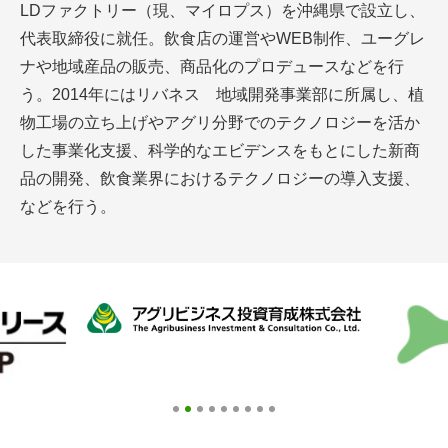
LDファクトリー（現、マイロプス）を沖縄県で設立し、
アグリウェブ経営診断
代表取締役に就任。飲食店の運営やWEB制作、ユーグレ
ナや地域産品の販売、商品化のプロデュースなどを行
う。2014年にはリバネス 地域開発事業部に所属し、植
物工場の立ち上げやアグリ分野でのテクノロジーを活か
した事業化支援、科学的なエビデンスをもとにした新商
品の開発、飲食業界におけるテクノロジーの導入支援、
などを行う。
ログイン