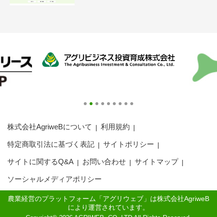
アグリウェブ経営診断
株式会社AgriweBについて
利用規約
特定商取引法に基づく表記
サイトポリシー
ログイン
サイトに関するQ&A
お問い合わせ
サイトマップ
ソーシャルメディアポリシー
農業経営のプラットフォーム「アグリウェブ」は株式会社AgriweB
により運営されています。