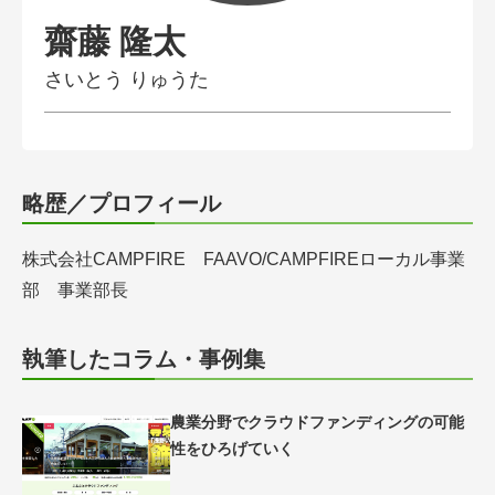
会員登録無料 アグリウェブの使い方
齋藤 隆太
AgriweBダイレクトメッセージ
さいとう りゅうた
イベント・プロジェクト掲示板
経営アシストチャット
略歴／プロフィール
相談できる専門家一覧
株式会社CAMPFIRE FAAVO/CAMPFIREローカル事業
部 事業部長
アクション別メニュー
コラム・事例集
執筆したコラム・事例集
農業一問一答
農業分野でクラウドファンディングの可能
性をひろげていく
基礎知識