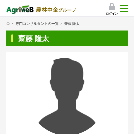
ログイン
専門コンサルタントの一覧
齋藤 隆太
検索
齋藤 隆太
マイページ
プレミアムサービス
プレミアムサービスのご紹介
気象情報アプリ
栽培アシストAI
挑戦者たちの奮闘記
会員限定コンテンツ（無料）