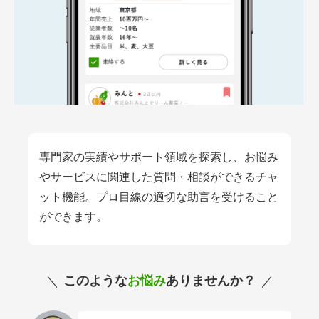
会員登録無料 アグリウェブの使い方
AgriweBダイレクトメッセージ
イベント・プロジェクト掲示板
経営アシストチャット
相談できる専門家一覧
専門家の実績やサポート領域を探索し、お悩み
やサービスに関連した質問・相談ができるチャ
アクション別メニュー
ット機能。プロ目線の適切な助言を受けること
ができます。
コラム・事例集
農業一問一答
このような
お悩み
ありませんか？
基礎知識