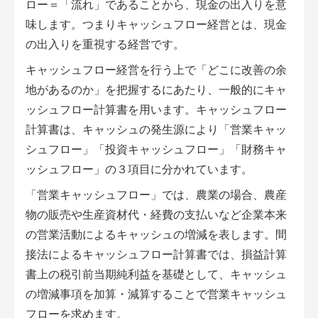
ロー＝「流れ」であることから、現金の出入りを意
味します。つまりキャッシュフロー経営とは、現金
の出入りを重視する経営です。
キャッシュフロー経営を行う上で「どこに改善の余
地があるのか」を把握するにあたり、一般的にキャ
ッシュフロー計算書を用います。キャッシュフロー
計算書は、キャッシュの発生源により「営業キャッ
シュフロー」「投資キャッシュフロー」「財務キャ
ッシュフロー」の３項目に分かれています。
「営業キャッシュフロー」では、農業の場合、農産
物の販売や生産資材代・経費の支払いなど企業本来
の営業活動によるキャッシュの増減を表します。間
接法によるキャッシュフロー計算書では、損益計算
書上の税引前当期純利益を基礎として、キャッシュ
の増減事項を加算・減算することで営業キャッシュ
フローを求めます。