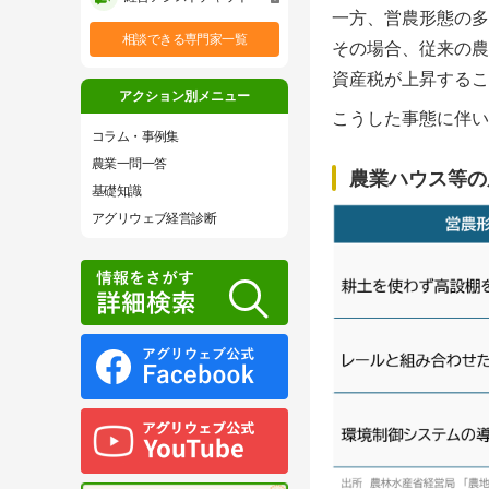
一方、営農形態の多
相談できる専門家一覧
その場合、従来の農
資産税が上昇するこ
アクション別メニュー
こうした事態に伴い
コラム・事例集
農業一問一答
農業ハウス等の
基礎知識
アグリウェブ経営診断