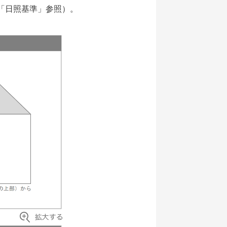
「日照基準」参照）。