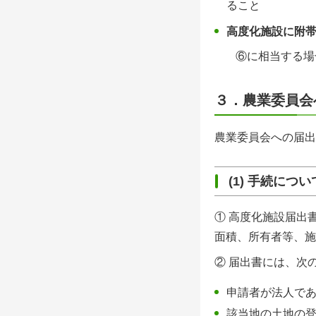
ること
高度化施設に附
⑥に相当する場
３．農業委員会
農業委員会への届出
(1) 手続につい
①
高度化施設届出
面積、所有者等、施
② 届出書には、次
申請者が法人で
該当地の土地の