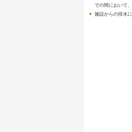
での間において
施設からの排水