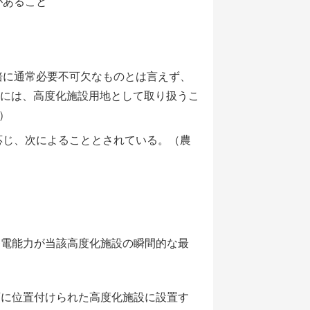
があること
培に通常必要不可欠なものとは言えず、
には、高度化施設用地として取り扱うこ
）
応じ、次によることとされている。（農
発電能力が当該高度化施設の瞬間的な最
画に位置付けられた高度化施設に設置す