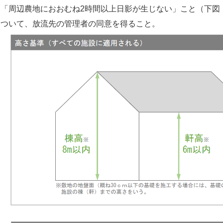
、「周辺農地におおむね
2
時間以上日影が生じない」こと（下図
について、放流先の管理者の同意を得ること。