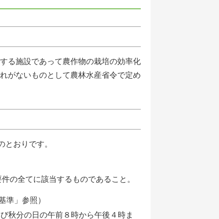
する施設であって農作物の栽培の効率化
れがないものとして農林水産省令で定め
のとおりです。
要件の全てに該当するものであること。
基準」参照）
及び秋分の日の午前８時から午後４時ま