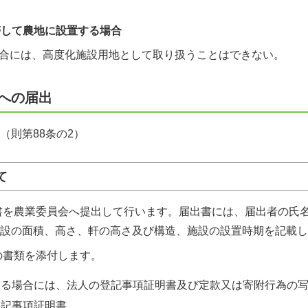
帯して農地に設置する場合
合には、高度化施設用地として取り扱うことはできない。
への届出
（則第88条の2）
て
書を農業委員会へ提出して行います。届出書には、届出者の氏
設の面積、高さ、軒の高さ及び構造、施設の設置時期を記載し
の書類を添付します。
ある場合には、法人の登記事項証明書及び定款又は寄附行為の
登記事項証明書