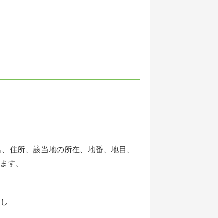
名、住所、該当地の所在、地番、地目、
ます。
写し