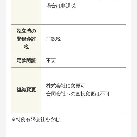
場合は非課税
設立時の
登録免許
非課税
税
定款認証
不要
株式会社に変更可
組織変更
合同会社への直接変更は不可
※特例有限会社を含む。