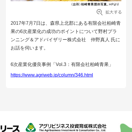
会員登録無料 アグリウェブの使い方
AgriweBダイレクトメッセージ
2017年7月7日は、森県上北郡にある有限会社柏崎青
果の6次産業化の成功のポイントについて野村プラ
イベント・プロジェクト掲示板
ンニング＆アドバイザリー株式会社 仲野真人 氏に
お話を伺います。
経営アシストチャット
相談できる専門家一覧
6次産業化優良事例「Vol.3：有限会社柏崎青果」
https://www.agriweb.jp/column/346.html
アクション別メニュー
コラム・事例集
農業一問一答
基礎知識