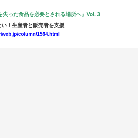
失った食品を必要とされる場所へ』Vol.３
ない！生産者と販売者を支援
riweb.jp/column/1564.html