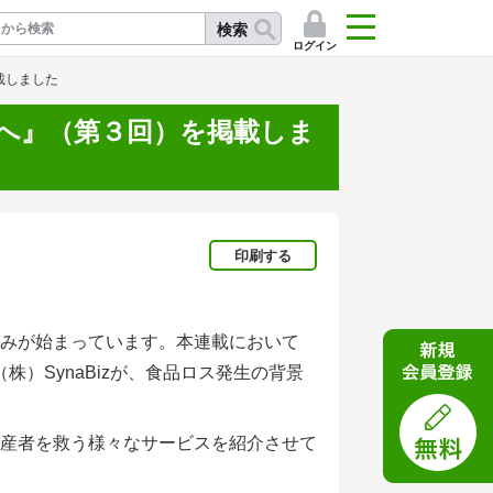
検索
ログイン
載しました
へ』（第３回）を掲載しま
記
印刷する
みが始まっています。本連載において
株）SynaBizが、食品ロス発生の背景
産者を救う様々なサービスを紹介させて