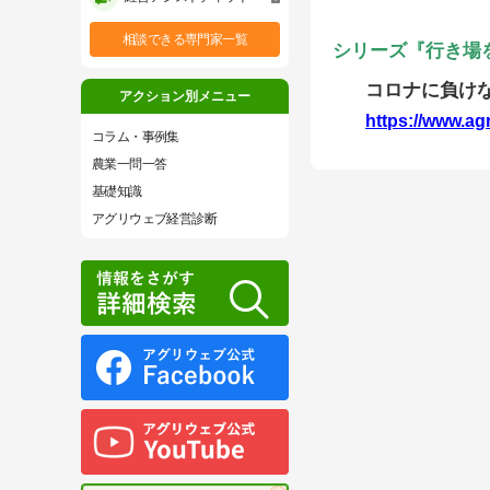
相談できる専門家一覧
シリーズ『行き場を
コロナに負け
アクション別メニュー
https://www.ag
コラム・事例集
農業一問一答
基礎知識
アグリウェブ経営診断