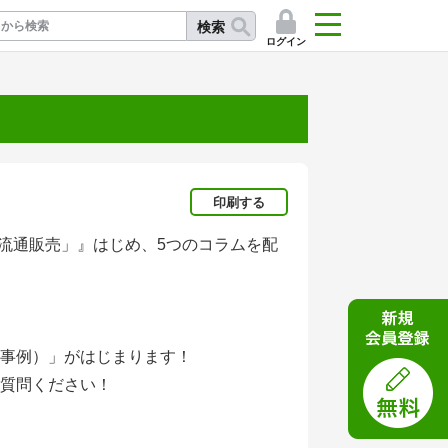
検索
ログイン
記
印刷する
「流通販売」』はじめ、5つのコラムを配
事例）」がはじまります！
質問ください！