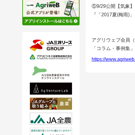
⑤9/29公開【気象】
『「2017夏(梅雨
アグリウェブ会員（
「コラム・事例集」
https://www.agriweb