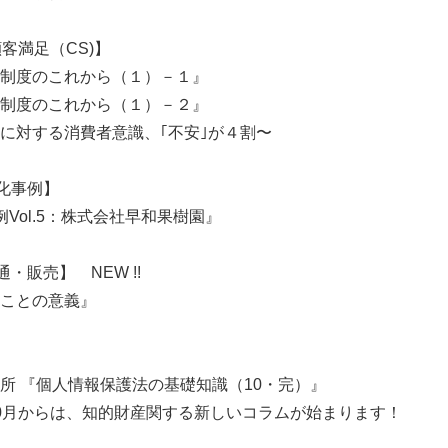
客満足（CS)】
制度のこれから（１）－１』
制度のこれから（１）－２』
に対する消費者意識、｢不安｣が４割〜
次化事例】
Vol.5：株式会社早和果樹園』
通・販売】 NEW !!
ことの意義』
所 『個人情報保護法の基礎知識（10・完）』
0月からは、知的財産関する新しいコラムが始まります！