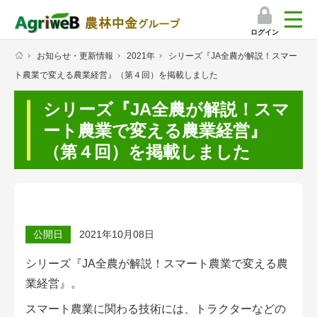
ログイン
お知らせ・更新情報
2021年
シリーズ『JA全農が解説！スマー
検索
ト農業で変える農業経営』（第４回）を掲載しました
マイページ
シリーズ『JA全農が解説！スマ
プレミアムサービス
ート農業で変える農業経営』
（第４回）を掲載しました
プレミアムサービスのご紹介
気象情報アプリ
栽培アシストAI
公開日
2021年10月08日
挑戦者たちの奮闘記
シリーズ『JA全農が解説！スマート農業で変える農
業経営』。
会員限定コンテンツ（無料）
スマート農業に関わる技術には、トラクターなどの