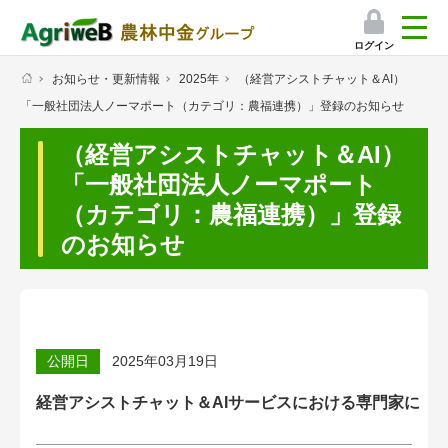
ログイン
お知らせ・更新情報
2025年
（経営アシストチャット＆AI）
検索
「一般社団法人ノーマポート（カテゴリ：農福連携）」登録のお知らせ
マイページ
（経営アシストチャット＆AI）
プレミアムサービス
「一般社団法人ノーマポート
（カテゴリ：農福連携）」登録
プレミアムサービスのご紹介
のお知らせ
気象情報アプリ
栽培アシストAI
公開日
2025年03月19日
挑戦者たちの奮闘記
経営アシストチャット＆AIサービスにおける専門家に「
会員限定コンテンツ（無料）