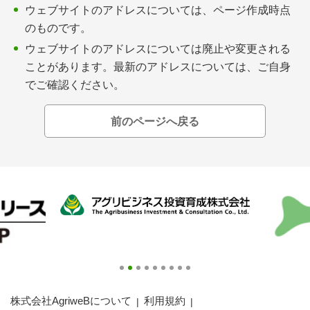
会員登録無料 アグリウェブの使い方
ウェブサイトのアドレスについては、ページ作成時点
のものです。
AgriweBダイレクトメッセージ
ウェブサイトのアドレスについては廃止や変更される
ことがあります。最新のアドレスについては、ご自身
イベント・プロジェクト掲示板
でご確認ください。
経営アシストチャット
前のページへ戻る
相談できる専門家一覧
アクション別メニュー
コラム・事例集
農業一問一答
基礎知識
株式会社AgriweBについて
利用規約