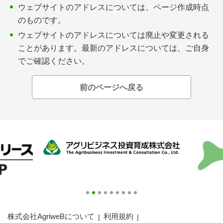
会員登録無料 アグリウェブの使い方
ウェブサイトのアドレスについては、ページ作成時点
のものです。
AgriweBダイレクトメッセージ
ウェブサイトのアドレスについては廃止や変更される
ことがあります。最新のアドレスについては、ご自身
イベント・プロジェクト掲示板
でご確認ください。
経営アシストチャット
前のページへ戻る
相談できる専門家一覧
アクション別メニュー
コラム・事例集
農業一問一答
基礎知識
株式会社AgriweBについて
利用規約