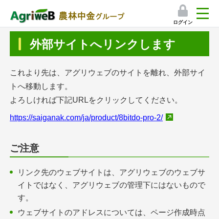
ログイン
検索
外部サイトへリンクします
マイページ
これより先は、アグリウェブのサイトを離れ、外部サイ
プレミアムサービス
トへ移動します。
よろしければ下記URLをクリックしてください。
プレミアムサービスのご紹介
https://saiganak.com/ja/product/8bitdo-pro-2/
気象情報アプリ
ご注意
栽培アシストAI
リンク先のウェブサイトは、アグリウェブのウェブサ
挑戦者たちの奮闘記
イトではなく、アグリウェブの管理下にはないもので
す。
会員限定コンテンツ（無料）
ウェブサイトのアドレスについては、ページ作成時点