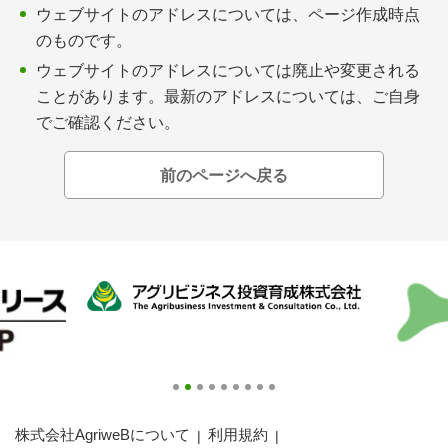
会員登録無料 アグリウェブの使い方
ウェブサイトのアドレスについては、ページ作成時点
のものです。
AgriweBダイレクトメッセージ
ウェブサイトのアドレスについては廃止や変更される
ことがあります。最新のアドレスについては、ご自身
イベント・プロジェクト掲示板
でご確認ください。
経営アシストチャット
前のページへ戻る
相談できる専門家一覧
アクション別メニュー
コラム・事例集
農業一問一答
基礎知識
株式会社AgriweBについて
利用規約