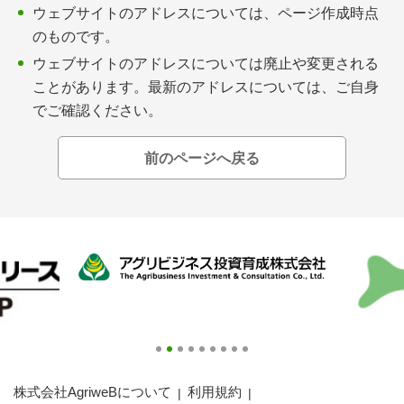
会員登録無料 アグリウェブの使い方
ウェブサイトのアドレスについては、ページ作成時点
のものです。
AgriweBダイレクトメッセージ
ウェブサイトのアドレスについては廃止や変更される
ことがあります。最新のアドレスについては、ご自身
イベント・プロジェクト掲示板
でご確認ください。
経営アシストチャット
前のページへ戻る
相談できる専門家一覧
アクション別メニュー
コラム・事例集
農業一問一答
基礎知識
株式会社AgriweBについて
利用規約