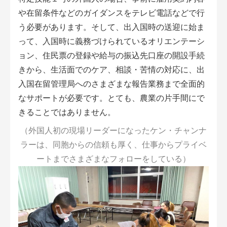
や在留条件などのガイダンスをテレビ電話などで行
う必要があります。そして、出入国時の送迎に始ま
って、入国時に義務づけられているオリエンテーシ
ョン、住民票の登録や給与の振込先口座の開設手続
きから、生活面でのケア、相談・苦情の対応に、出
入国在留管理局へのさまざまな報告業務まで全面的
なサポートが必要です。とても、農業の片手間にで
きることではありません。
（外国人初の現場リーダーになったケン・チャンナ
ラーは、同胞からの信頼も厚く、仕事からプライベ
ートまでさまざまなフォローをしている）