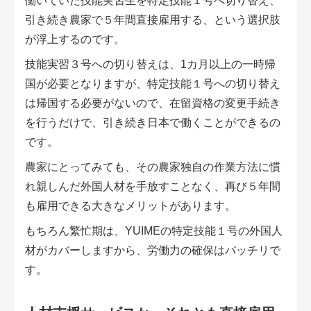
働いていた技能実習生を特定技能１号へ切り替え、
引き続き農家で５年間直接雇用する、という選択肢
が浮上するのです。
技能実習３号への切り替えは、1カ月以上の一時帰
国が必要となりますが、特定技能１号への切り替え
は帰国する必要がないので、在留資格の変更手続き
を行うだけで、引き続き日本で働くことができるの
です。
農家にとってみても、その農家独自の作業方法に慣
れ親しんだ外国人材を手放すことなく、再び５年間
も雇用できる大きなメリットがあります。
もちろん繁忙期は、YUIMEの特定技能１号の外国人
材がカバーしますから、労働力の確保はバッチリで
す。