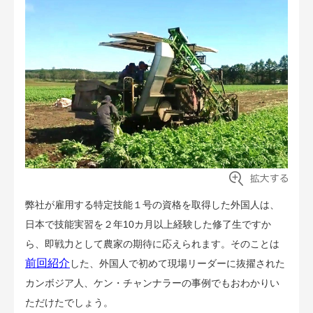
アグリウェブ経営診断
弊社が雇用する特定技能１号の資格を取得した外国人は、
ログイン
日本で技能実習を２年10カ月以上経験した修了生ですか
ら、即戦力として農家の期待に応えられます。そのことは
前回紹介
した、外国人で初めて現場リーダーに抜擢された
カンボジア人、ケン・チャンナラーの事例でもおわかりい
ただけたでしょう。