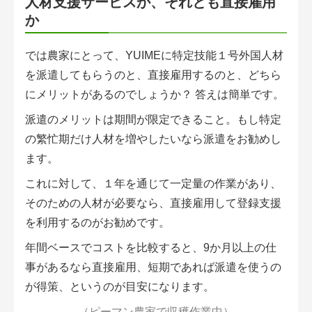
人材支援サービスか、それとも直接雇用
か
では農家にとって、YUIMEに特定技能１号外国人材
を派遣してもらうのと、直接雇用するのと、どちら
にメリットがあるのでしょうか？ 答えは簡単です。
派遣のメリットは期間が限定できること。もし特定
の繁忙期だけ人材を増やしたいなら派遣をお勧めし
ます。
これに対して、１年を通じて一定量の作業があり、
そのための人材が必要なら、直接雇用して登録支援
を利用するのがお勧めです。
年間ベースでコストを比較すると、9か月以上の仕
事があるなら直接雇用、短期であれば派遣を使うの
が得策、というのが目安になります。
（ピーマン農家で収穫作業中）