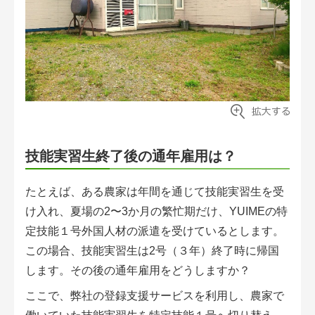
技能実習生終了後の通年雇用は？
たとえば、ある農家は年間を通じて技能実習生を受
け入れ、夏場の2〜3か月の繁忙期だけ、YUIMEの特
定技能１号外国人材の派遣を受けているとします。
この場合、技能実習生は2号（３年）終了時に帰国
します。その後の通年雇用をどうしますか？
ここで、弊社の登録支援サービスを利用し、農家で