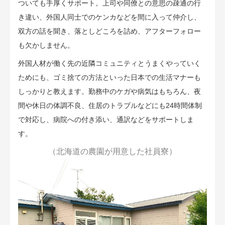
ついても手厚くサポート。上司や同僚との意思の疎通の行
き違い、外国人同士でのケンカなどを間に入って仲介し、
双方の話を聞き、落としどころを詰め、アフターフォロー
も欠かしません。
外国人材が働く先の近隣コミュニティとうまくやっていく
ためにも、ゴミ捨ての方法といった日本での生活マナーも
しっかりと教えます。勤務中のケガや病気はもちろん、夜
間や休日の体調不良、住居のトラブルなどにも24時間体制
で対応し、病院への付き添い、通訳などをサポートしま
す。
（北海道の農園が用意した社員寮）