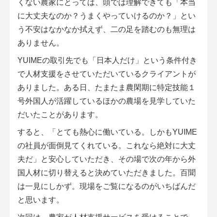
くない農家にとっては、頭では理解できても「本当
に大丈夫なのか？うまくやっていけるのか？」とい
う不安はなかなか拭えず、二の足を踏むのも無理は
ありません。
YUIMEの取引先でも「日本人だけ」という条件付き
で人材支援をさせていただいているクライアントが
ありました。ある日、たまたま農閑期に特定技能１
号外国人が活躍しているほかの農場を見学していた
だいたことがあります。
すると、「とても熱心に働いている。しかもYUIME
の社員が面倒見てくれている。これなら絶対に大丈
夫だ」と安心していただき、その場で次の年から外
国人材に切り替えると決めていただきました。百聞
は一見にしかず。現場をご覧になるのがいちばんだ
と思います。