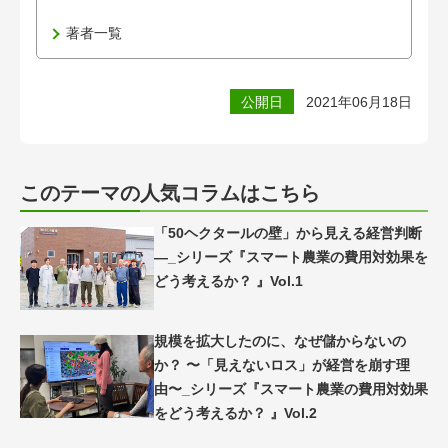
著者一覧
公開日
2021年06月18日
このテーマの人気コラムはこちら
「50ヘクタールの壁」から見える経営判断
―_シリーズ『スマート農業の費用対効果を
どう考えるか？ 』Vol.1
規模を拡大したのに、なぜ儲からないの
か？ 〜「見えないロス」が経営を崩す理
由〜_シリーズ『スマート農業の費用対効果
をどう考えるか？ 』Vol.2