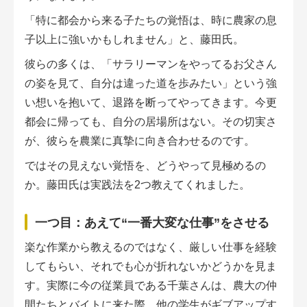
「特に都会から来る子たちの覚悟は、時に農家の息
子以上に強いかもしれません」と、藤田氏。
彼らの多くは、「サラリーマンをやってるお父さん
の姿を見て、自分は違った道を歩みたい」という強
い想いを抱いて、退路を断ってやってきます。今更
都会に帰っても、自分の居場所はない。その切実さ
が、彼らを農業に真摯に向き合わせるのです。
ではその見えない覚悟を、どうやって見極めるの
か。藤田氏は実践法を2つ教えてくれました。
一つ目：あえて“一番大変な仕事”をさせる
楽な作業から教えるのではなく、厳しい仕事を経験
してもらい、それでも心が折れないかどうかを見ま
す。実際に今の従業員である千葉さんは、農大の仲
間たちとバイトに来た際、他の学生がギブアップす