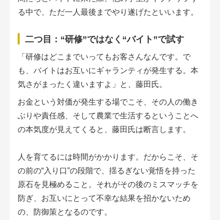
る中で、ただ一人最後までやり遂げたといいます。
二つ目：“研修”ではなく“バイト”で試す
「研修はどこまでいってもお客さんなんです。で
も、バイトはお互いにギャランティが発生する。本
気さがまったく違いますよ」と、藤田氏。
お金という対価が発生する場でこそ、その人の働き
ぶりや責任感、そして農業で生活するということへ
の本気度が見えてくると、藤田氏は断言します。
人を育てるには時間がかかります。だからこそ、そ
の前の“入り口”の段階で、揺るぎない覚悟を持った
原石を見極めること。それがその後のミスマッチを
防ぎ、お互いにとって不幸な結果を招かないため
の、防御策となるのです。