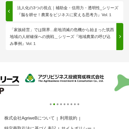
法人化の3つの視点｜補助金・信用力・透明性_シリーズ
『脳を耕せ！農業をビジネスに変える思考力』Vol.１
「家族経営」では限界...産地消滅の危機から始まった筑西
地域の人材確保への挑戦＿シリーズ『地域農業の呼び込
み事例』Vol.１
株式会社AgriweBについて
利用規約
特定商取引法に基づく表記
サイトポリシー