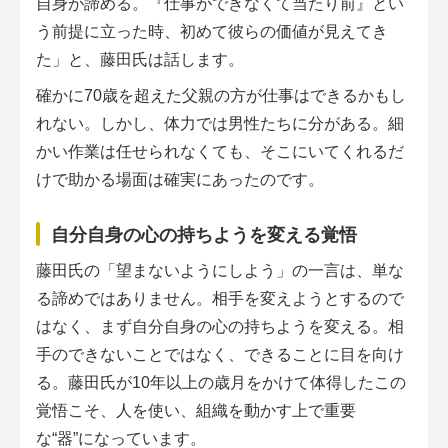
自身が諦める。『仕事ができなくて当たり前』とい
う前提に立った時、初めて彼らの価値が見えてき
た」と、藤田氏は話します。
確かに70歳を超えた父親の方が仕事はできるかもし
れない。しかし、体力では男性たちに分がある。細
かい作業は任せられなくても、そこにいてくれるだ
けで助かる場面は確実にあったのです。
自分自身の心の持ちようを変える覚悟
藤田氏の「望まないようにしよう」の一言は、単な
る諦めではありません。相手を変えようとするので
はなく、まず自分自身の心の持ちようを変える。相
手のできないことではなく、できることに目を向け
る。藤田氏が10年以上の歳月をかけて体得したこの
覚悟こそ、人を使い、組織を動かす上で重要
な“器”になっています。