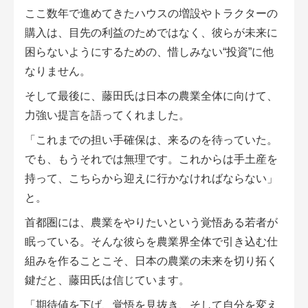
ここ数年で進めてきたハウスの増設やトラクターの
購入は、目先の利益のためではなく、彼らが未来に
困らないようにするための、惜しみない“投資”に他
なりません。
そして最後に、藤田氏は日本の農業全体に向けて、
力強い提言を語ってくれました。
「これまでの担い手確保は、来るのを待っていた。
でも、もうそれでは無理です。これからは手土産を
持って、こちらから迎えに行かなければならない」
と。
首都圏には、農業をやりたいという覚悟ある若者が
眠っている。そんな彼らを農業界全体で引き込む仕
組みを作ることこそ、日本の農業の未来を切り拓く
鍵だと、藤田氏は信じています。
「期待値を下げ、覚悟を見抜き、そして自分を変え