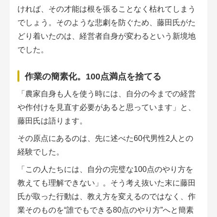
ければ、その才能は根を張ることなく枯れてしまう
でしょう。そのような悲劇を防ぐため、藤田氏がた
どり着いたのは、経営者自身が変わるという新境地
でした。
作業の簡素化。100点満点を捨てる
「農家自身も人を使う時には、自分の今までの経営
や作付けを見直す必要があると思っています」と、
藤田氏は語ります。
その原点にあるのは、先に述べた60代男性2人との
経験でした。
「この人たちには、自分の完璧な100点のやり方を
教えても理解できない」。そう考え抜いた末に藤田
氏が取った行動は、教え方を変えるのではなく、作
業そのものを“誰でもできる80点のやり方”へと簡素