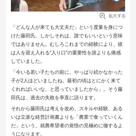
「どんな人が来ても大丈夫だ」という度量を身につ
けた藤田氏。しかしそれは、誰でもいいという意味
ではありません。むしろこれまでの経験により、彼
は人を迎え入れる“入り口”の重要性を誰よりも痛感
していました。
「今いる若い子たちの前に、やっぱり続かなかった
子が2人ほどいましたね。最初の頃はとにかく来て
くれればいいな、と思っていましたから」。そう藤
田氏は、過去の失敗を率直に語ります。
それから藤田氏は考えを改め、スキルや経験、ある
いは立派な経営計画書よりも「農業で食っていくん
だ」という、就農希望者の覚悟の見極めに徹するよ
うになります。