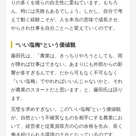
りの多くを彼らの自主性に委ねています。もちろ
ん、時には失敗もあるでしょう。しかし、自分で考
えて動く経験こそが、人を本当の意味で成長させ、
やらされ仕事を自分ごとへと変えていくのです。
“いい塩梅”という価値観
藤田氏は、「農業は、きっちりやろうとしても、雨
が降れば仕事はできない。あまりにも外部からの影
響が多すぎるんです。だから可もなく不可もなく
『いい塩梅』でやれればいいんじゃないかと。それ
が農業のスタートだと思います」と、藤田氏は語り
ます。
完璧を求めすぎない。この“いい塩梅”という価値観
が、自然という不確実なものを相手にする農業にお
いて、経営者と従業員双方の心の余裕を生み、長く
働き続けられる環境の土台となっているのです。