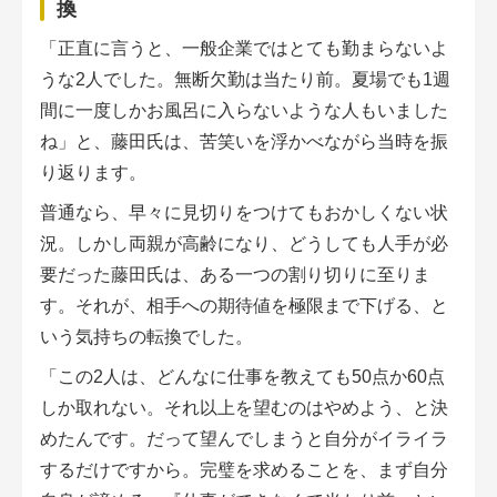
換
「正直に言うと、一般企業ではとても勤まらないよ
うな2人でした。無断欠勤は当たり前。夏場でも1週
間に一度しかお風呂に入らないような人もいました
ね」と、藤田氏は、苦笑いを浮かべながら当時を振
り返ります。
普通なら、早々に見切りをつけてもおかしくない状
況。しかし両親が高齢になり、どうしても人手が必
要だった藤田氏は、ある一つの割り切りに至りま
す。それが、相手への期待値を極限まで下げる、と
いう気持ちの転換でした。
「この2人は、どんなに仕事を教えても50点か60点
しか取れない。それ以上を望むのはやめよう、と決
めたんです。だって望んでしまうと自分がイライラ
するだけですから。完璧を求めることを、まず自分