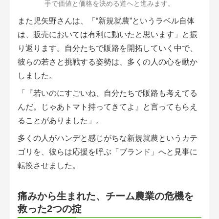
手で価値と価格を決める道へと進みます。
また児矢野さんは、「“新規就農”というラベル自体
は、販売においては有利に動いたと思います」と振
り返ります。自分たちで販路を開拓していく中で、
彼らの若さと挑戦する姿勢は、多くの人の心を動か
しました。
「『若いのにすごいね、自分たちで販路も考えてる
んだ。じゃあトマト持ってきてよ』と言ってもらえ
ることがありました」。
多くの人がハンデと感じがちな新規就農というカテ
ゴリを、彼らは応援を呼ぶ「ブランド」へと見事に
転換させました。
痛みから生まれた、チーム農業の危機を
救った2つの掟