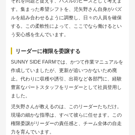
それを問題と捉えず、パズルのピースとして考えま
す。集まった希望シフトを、児矢野さん自身がパズ
ルを組み合わせるように調整し、日々の人員を確保
する。この柔軟性によって、ここでなら働けるとい
う安心感を生んでいます。
リーダーに権限を委譲する
SUNNY SIDE FARMでは、かつて作業マニュアルを
作成していましたが、更新が追いつかないため廃
止。代わりに収穫や誘引、出荷など各部門に、経験
豊富なパートスタッフをリーダーとして社員登用し
ました。
児矢野さんが教えるのは、このリーダーたちだけ。
現場の細かな指導は、すべて彼らに任せます。この
権限委譲がリーダーの責任感と、チーム全体の自走
力を育んでいます。