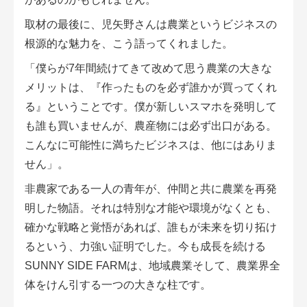
取材の最後に、児矢野さんは農業というビジネスの
根源的な魅力を、こう語ってくれました。
「僕らが7年間続けてきて改めて思う農業の大きな
メリットは、『作ったものを必ず誰かが買ってくれ
る』ということです。僕が新しいスマホを発明して
も誰も買いませんが、農産物には必ず出口がある。
こんなに可能性に満ちたビジネスは、他にはありま
せん」。
非農家である一人の青年が、仲間と共に農業を再発
明した物語。それは特別な才能や環境がなくとも、
確かな戦略と覚悟があれば、誰もが未来を切り拓け
るという、力強い証明でした。今も成長を続ける
SUNNY SIDE FARMは、地域農業そして、農業界全
体をけん引する一つの大きな柱です。