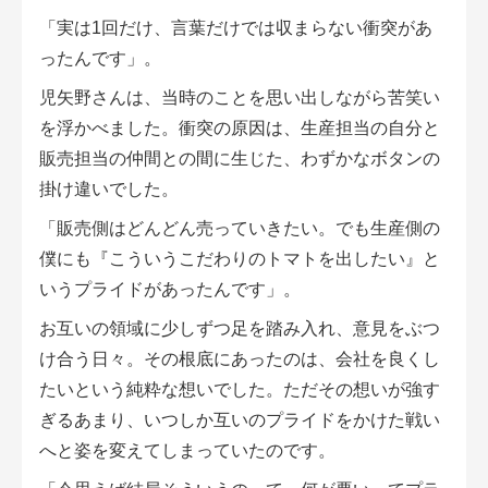
「実は1回だけ、言葉だけでは収まらない衝突があ
ったんです」。
児矢野さんは、当時のことを思い出しながら苦笑い
を浮かべました。衝突の原因は、生産担当の自分と
販売担当の仲間との間に生じた、わずかなボタンの
掛け違いでした。
「販売側はどんどん売っていきたい。でも生産側の
僕にも『こういうこだわりのトマトを出したい』と
いうプライドがあったんです」。
お互いの領域に少しずつ足を踏み入れ、意見をぶつ
け合う日々。その根底にあったのは、会社を良くし
たいという純粋な想いでした。ただその想いが強す
ぎるあまり、いつしか互いのプライドをかけた戦い
へと姿を変えてしまっていたのです。