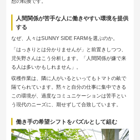
想の転換です。
人間関係が苦手な人に働きやすい環境を提供
する
なぜ、人々はSUNNY SIDE FARMを選ぶのか。
「はっきりとは分かりませんが」と前置きしつつ、
児矢野さんはこう分析します。「人間関係が嫌で来
る人は多いかもしれません」。
収穫作業は、隣に人がいるといってもトマトの畝で
隔てられています。黙々と自分の仕事に集中できる
この環境が、過度なコミュニケーションは苦手とい
う現代のニーズに、期せずして合致しています。
働き手の希望シフトをパズルとして組む