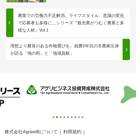
農業での労働力不足解消。ライフスタイル、意識の変化
で応募者も多様に＿シリーズ『観光業がつむぐ農業と多
様な人材』Vol.1
理想より勝算のある作物選びを。就農5年目の非農家出身
が語る「地の利」と「地域貢献」
株式会社AgriweBについて
利用規約