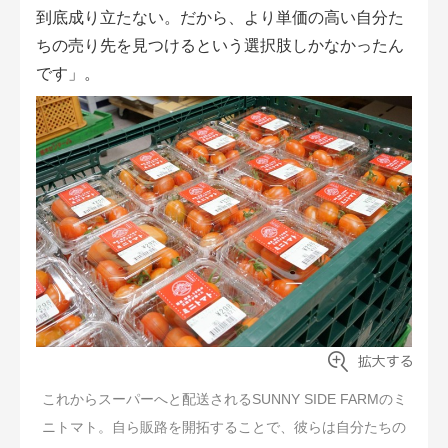
到底成り立たない。だから、より単価の高い自分た
ちの売り先を見つけるという選択肢しかなかったん
です」。
これからスーパーへと配送されるSUNNY SIDE FARMのミ
ニトマト。自ら販路を開拓することで、彼らは自分たちの