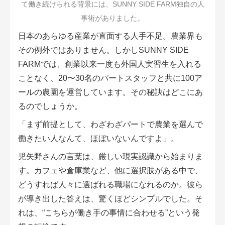
て働き続けられる背景には、SUNNY SIDE FARM独自の人
事術がありました。
日本のあらゆる産業が直面する人手不足。農業界も
その例外ではありません。しかしSUNNY SIDE
FARMでは、創業以来一度も外国人実習生を入れる
ことなく、20〜30名のパートスタッフと共に
100ア
ール
の農園を運営しています。その秘訣はどこにあ
るのでしょうか。
「まず前提として、わざわざパートで農業を選んで
働きたい人なんて、ほぼいないんですよ」。
児矢野さんの言葉は、厳しい現実認識から始まりま
す。カフェや倉庫業など、他に選択肢がある中で、
どうすれば人々に選ばれる職場になれるのか。彼ら
が導き出した答えは、驚くほどシンプルでした。そ
れは、“こちらが働き手の事情に合わせる”という発