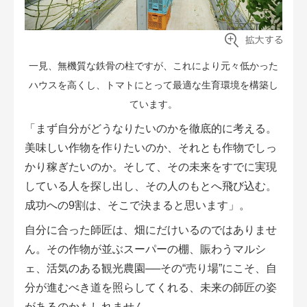
一見、無機質な鉄骨の柱ですが、これにより元々低かった
ハウスを高くし、トマトにとって最適な生育環境を構築し
ています。
「まず自分がどうなりたいのかを徹底的に考える。
美味しい作物を作りたいのか、それとも作物でしっ
かり稼ぎたいのか。そして、その未来をすでに実現
している人を探し出し、その人のもとへ飛び込む。
成功への9割は、そこで決まると思います」。
自分に合った師匠は、畑にだけいるのではありませ
ん。その作物が並ぶスーパーの棚、賑わうマルシ
ェ、活気のある観光農園──その“売り場”にこそ、自
分が進むべき道を照らしてくれる、未来の師匠の姿
があるのかもしれません。