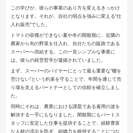
この学びが、彼らの事業のあり方を変えるきっかけ
となります。それが、自社の弱点を強みに変える“仕
入れ販売”でした。
トマトの収穫ができない夏や冬の閑散期に、近隣の
農家から旬の野菜を仕入れ、自分たちの販路である
スーパーへ供給する。この一見シンプルな事業に
は、彼らの経営哲学が凝縮されていました。
まず、スーパーのバイヤーにとって最も重要な“棚を
空けない”という約束を守ることで、年間を通じて売
り場を支えるパートナーとしての信頼を確立しまし
た。
同時にそれは、農業における課題である雇用の波を
解決する一手にもなりました。閑散期にもパートス
タッフに安定した仕事を提供することで、経験豊富
な人材の流出を防ぎ、組織力を維持することにつな