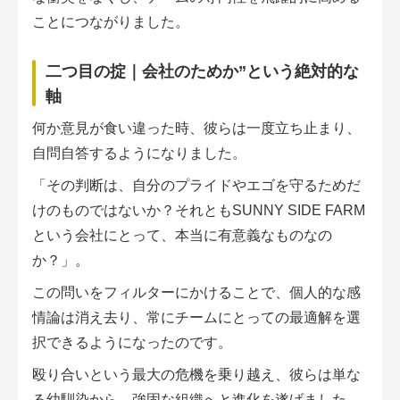
ことにつながりました。
二つ目の掟｜会社のためか”という絶対的な
軸
何か意見が食い違った時、彼らは一度立ち止まり、
自問自答するようになりました。
「その判断は、自分のプライドやエゴを守るためだ
けのものではないか？それともSUNNY SIDE FARM
という会社にとって、本当に有意義なものなの
か？」。
この問いをフィルターにかけることで、個人的な感
情論は消え去り、常にチームにとっての最適解を選
択できるようになったのです。
殴り合いという最大の危機を乗り越え、彼らは単な
る幼馴染から、強固な組織へと進化を遂げました。