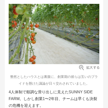
整然としたハウスとは裏腹に、創業期の彼らは互いのプラ
イドを懸けた議論が日々交わされていました。
4人体制で順調な滑り出しに見えたSUNNY SIDE
FARM。しかし創業1〜2年目、チームは早くも決裂
の危機を迎えます。