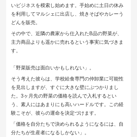
いビジネスを模索し始めます。手始めに土日の休み
を利用してマルシェに出店し、焼きそばやカレーう
どんを販売。
その中で、近隣の農家から仕入れたB品の野菜が、
主力商品よりも遥かに売れるという事実に気づきま
す。
「野菜販売は面白いかもしれない」。
そう考えた彼らは、学校給食専門の仲卸
業に可能性
を見出しますが、すぐに大きな壁にぶつかりまし
た。3ヶ月先の野菜の価格を読んで入札するとい
う、素人にはあまりにも高いハードルです。この経
験こそが、彼らの運命を決定づけます。
「価格を自分たちで決められるようになるには、自
分たちが生産者になるしかない」。