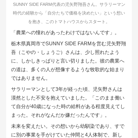
SUNNY SIDE FARM代表の児矢野翔吾さん。サラリーマン
時代の経験から「自分たちで価格を決めたい」という想い
を抱き、このトマトハウスからスタート。
「農業への憧れがあったわけではないんです」。
栃木県真岡市でSUNNY SIDE FARMを営む児矢野翔
吾（こやの・しょうご）さんは、少し照れたよう
に、しかしきっぱりと言い切りました。彼の農業へ
の道は、多くの人が想像するような牧歌的な始まり
ではありません。
サラリーマンとして3年が経った頃、児矢野さんは
漠然とした不安を抱えていました。「このまま働い
て自分が40歳になった時の給料がある程度見えてし
まった。それがなんだか嫌だったんです」。
未来を変えたい。その想いから幼馴染であり、すで
に別の事業を手がけていた仲間と4人体制で、新し