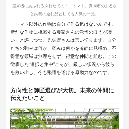
選果機にあふれる採れたてのミニトマト。真岡市のふるさ
と納税の返礼品としても人気の一品。
「トマト以外の作物は自分で作る気はないんです。
新たな作物に挑戦する農家さんの覚悟のほうが凄
い」と評しつつ、児矢野さんは言い切ります。自分
たちの強みは何か、弱みは何かを冷静に見極め、不
得意な領域は無理をせず、得意な仲間と組む。この
徹底した“選択と集中”こそが、厳しい状況から彼ら
を救い出し、今も飛躍を遂げる原動力なのです。
方向性と師匠選びが大切。未来の仲間に
伝えたいこと