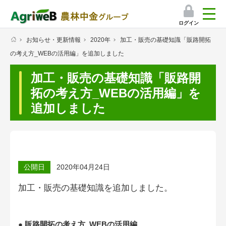
ログイン
お知らせ・更新情報
2020年
加工・販売の基礎知識「販路開拓
検索
の考え方_WEBの活用編」を追加しました
マイページ
加工・販売の基礎知識「販路開
プレミアムサービス
拓の考え方_WEBの活用編」を
追加しました
プレミアムサービスのご紹介
気象情報アプリ
栽培アシストAI
公開日
2020年04月24日
挑戦者たちの奮闘記
加工・販売の基礎知識を
追加しました。
会員限定コンテンツ（無料）
● 販路開拓の考え方_WEBの活用編