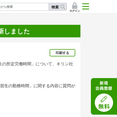
検索
ログイン
新しました
記
印刷する
習生の所定労働時間」について、キリン社
習生の勤務時間」に関する内容に質問が