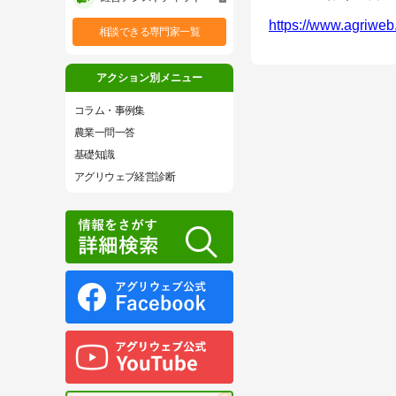
https://www.agriweb
相談できる専門家一覧
アクション別メニュー
コラム・事例集
農業一問一答
基礎知識
アグリウェブ経営診断