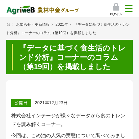
ログイン
お知らせ・更新情報
2021年
『データに基づく食生活のトレン
検索
ド分析』コーナーのコラム（第19回）を掲載しました
マイページ
『データに基づく食生活のトレ
プレミアムサービス
ンド分析』コーナーのコラム
（第19回）を掲載しました
プレミアムサービスのご紹介
気象情報アプリ
栽培アシストAI
公開日
2021年12月23日
挑戦者たちの奮闘記
株式会社インテージが様々なデータから食のトレン
ドを読み解くコーナー。
会員限定コンテンツ（無料）
今回は、こめ油の人気の実態について調べてみまし