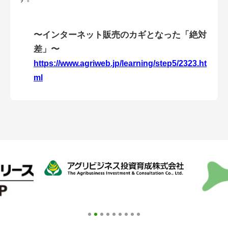
アグリウェブ経営診断
〜インターネット販売のカギとなった「絶対
差」〜
https://www.agriweb.jp/learning/step5/2323.ht
ml
ログイン