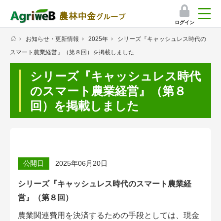
ログイン
お知らせ・更新情報
2025年
シリーズ『キャッシュレス時代の
検索
スマート農業経営』（第８回）を掲載しました
マイページ
シリーズ『キャッシュレス時代
プレミアムサービス
のスマート農業経営』（第８
回）を掲載しました
プレミアムサービスのご紹介
気象情報アプリ
栽培アシストAI
公開日
2025年06月20日
挑戦者たちの奮闘記
シリーズ『キャッシュレス時代のスマート農業経
営』（第８回）
会員限定コンテンツ（無料）
農業関連費用を決済するための手段としては、現金