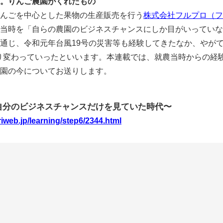
。りんご農園がくれたもの
んごを中心とした果物の生産販売を行う
株式会社フルプロ（フ
当時を「自らの農園のビジネスチャンスにしか目がいっていな
通じ、令和元年台風19号の災害等も経験してきたなか、やがて
り変わっていったといいます。本連載では、就農当時からの経
園の今についてお送りします。
自分のビジネスチャンスだけを見ていた時代〜
riweb.jp/learning/step6/2344.html