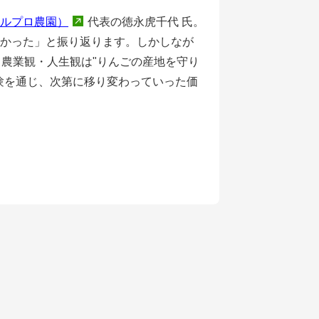
ルプロ農園）
代表の徳永虎千代 氏。
かった」と振り返ります。しかしなが
農業観・人生観は"りんごの産地を守り
験を通じ、次第に移り変わっていった価