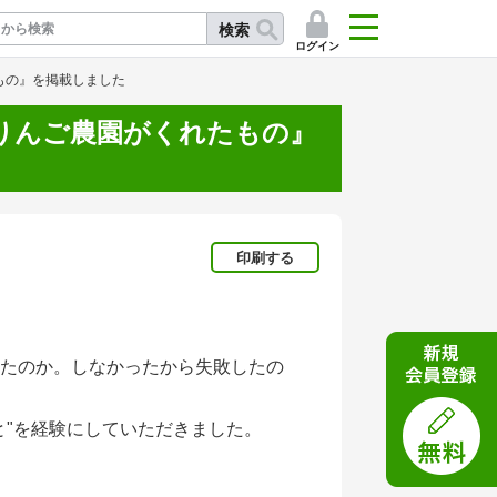
検索
ログイン
もの』を掲載しました
りんご農園がくれたもの』
記
印刷する
たのか。しなかったから失敗したの
と"を経験にしていただきました。