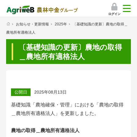
ログイン
お知らせ・更新情報
2025年
〔基礎知識の更新〕農地の取得＿
検索
農地所有適格法人
マイページ
〔基礎知識の更新〕農地の取得
プレミアムサービス
＿農地所有適格法人
プレミアムサービスのご紹介
気象情報アプリ
公開日
2025年08月13日
栽培アシストAI
基礎知識「農地確保・管理」における「農地の取得
挑戦者たちの奮闘記
＿農地所有適格法人」を更新しました。
会員限定コンテンツ（無料）
農地の取得＿農地所有適格法人