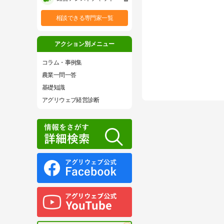
相談できる専門家一覧
アクション別メニュー
コラム・事例集
農業一問一答
基礎知識
アグリウェブ経営診断