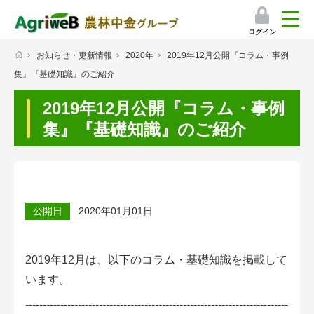
ログイン
お知らせ・更新情報
2020年
2019年12月公開『コラム・事例
検索
集』『基礎知識』のご紹介
マイページ
2019年12月公開『コラム・事例
プレミアムサービス
集』『基礎知識』のご紹介
プレミアムサービスのご紹介
気象情報アプリ
公開日
2020年01月01日
栽培アシストAI
挑戦者たちの奮闘記
2019年12月は、以下のコラム・基礎知識を掲載して
います。
会員限定コンテンツ（無料）
---------------------------------------------------------------------------