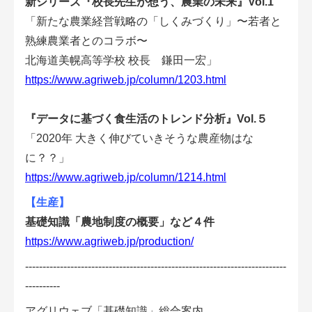
新シリーズ『校長先生が想う、農業の未来』Vol.1
アグリウェブ経営診断
「新たな農業経営戦略の「しくみづくり」〜若者と
熟練農業者とのコラボ〜
北海道美幌高等学校 校長 鎌田一宏」
https://www.agriweb.jp/column/1203.html
『データに基づく食生活のトレンド分析』Vol.５
「2020年 大きく伸びていきそうな農産物はな
に？？」
https://www.agriweb.jp/column/1214.html
【生産】
ログイン
基礎知識「農地制度の概要」など４件
https://www.agriweb.jp/production/
---------------------------------------------------------------------------
----------
アグリウェブ「基礎知識」総合案内