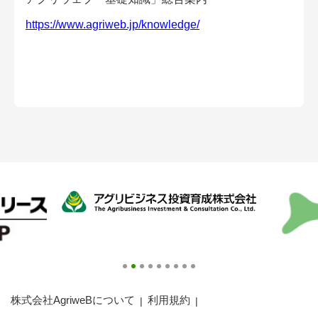
https://www.agriweb.jp/knowledge/
株式会社AgriweBについて
利用規約