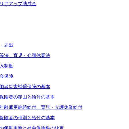
リアアップ助成金
・届出
等法、育児・介護休業法
入制度
会保険
働者災害補償保険の基本
保険者の範囲と給付の基本
年齢雇用継続給付、育児・介護休業給付
保険者の種別と給付の基本
の年度更新と社会保険料の決定