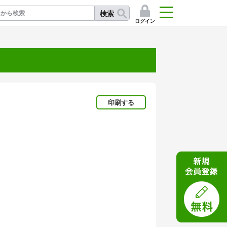
検索
ログイン
記
印刷する