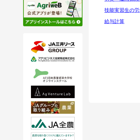
技能実習生の労
給与計算